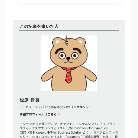
この記事を書いた人
松原 晋啓
アーカス・ジャパン代表取締役/CRMコンサルタント
詳細プロフィールはこちら
アクセンチュア等でSE、アーキテクト、コンサルタント、インフラジ
スティックスでエバンジェリスト（Microsoft MVP for Dynamics
CRM（現 Microsoft MVP for Business Solutions））、マイクロソフトで
ソリューションスペシャリスト（Dynamics CRM製品担当）を経て、現