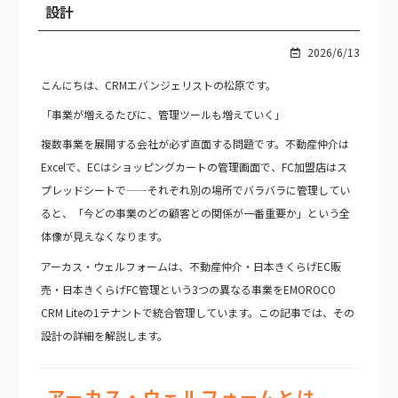
設計
2026/6/13
こんにちは、CRMエバンジェリストの松原です。
「事業が増えるたびに、管理ツールも増えていく」
複数事業を展開する会社が必ず直面する問題です。不動産仲介は
Excelで、ECはショッピングカートの管理画面で、FC加盟店はス
プレッドシートで——それぞれ別の場所でバラバラに管理してい
ると、「今どの事業のどの顧客との関係が一番重要か」という全
体像が見えなくなります。
アーカス・ウェルフォームは、不動産仲介・日本きくらげEC販
売・日本きくらげFC管理という3つの異なる事業をEMOROCO
CRM Liteの1テナントで統合管理しています。この記事では、その
設計の詳細を解説します。
アーカス・ウェルフォームとは