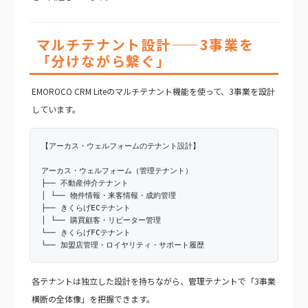
マルチテナント設計——3事業を
「分けながら繋ぐ」
EMOROCO CRM Liteのマルチテナント機能を使って、3事業を設計
しています。
【アーカス・ウェルフォームのテナント設計】
アーカス・ウェルフォーム（管理テナント）
├── 不動産仲介テナント
│ └── 物件情報・来客情報・成約管理
├── きくらげECテナント
│ └── 購買顧客・リピーター管理
└── きくらげFCテナント
└── 加盟店管理・ロイヤリティ・サポート履歴
各テナントは独立した設計を持ちながら、管理テナントで「3事業
横断の全体像」を把握できます。