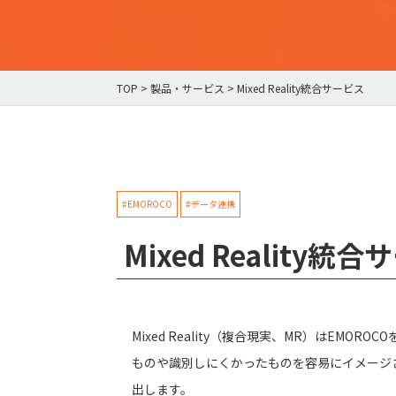
TOP
>
製品・サービス
>
Mixed Reality統合サービス
#EMOROCO
#データ連携
Mixed Reality統
Mixed Reality（複合現実、MR）はEMO
ものや識別しにくかったものを容易にイメージ
出します。