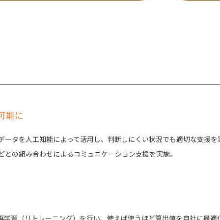
可能に
データを人工知能によって活用し、判断しにくい状況でも適切な支援を
どとの組み合わせによるコミュニケーション支援を実施。
再学習（リトレーニング）を行い、使えば使うほど算出値を自社に最適