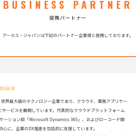
BUSINESS PARTNER
提携パートナー
アーカス・ジャパンは
下記のパートナー企業様と提携しております。
m/ja-jp
く世界最大級のテクノロジー企業であり、クラウド、業務アプリケー
ルにサービスを展開しています。代表的なクラウドプラットフォーム
リケーション群「Microsoft Dynamics 365」、およびローコード開
form」を中心に、企業のDX推進を包括的に支援しています。