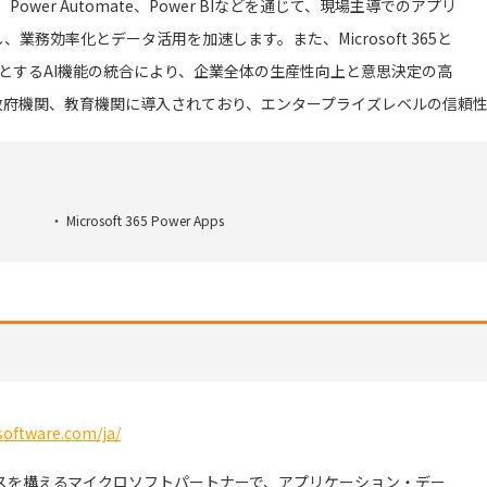
pps、Power Automate、Power BIなどを通じて、現場主導でのアプリ
務効率化とデータ活用を加速します。また、Microsoft 365と
じめとするAI機能の統合により、企業全体の生産性向上と意思決定の高
政府機関、教育機関に導入されており、エンタープライズレベルの信頼性
Microsoft 365 Power Apps
software.com/ja/
中にオフィスを構えるマイクロソフトパートナーで、アプリケーション・デー