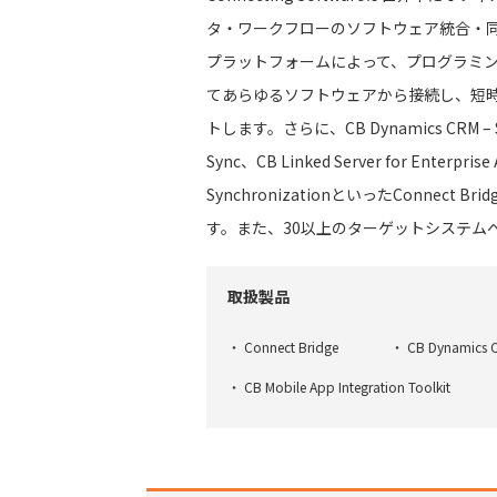
タ・ワークフローのソフトウェア統合・同期・
プラットフォームによって、プログラミン
てあらゆるソフトウェアから接続し、短時
トします。さらに、CB Dynamics CRM – Share
Sync、CB Linked Server for Enterprise
SynchronizationといったConne
す。また、30以上のターゲットシステム
取扱製品
Connect Bridge
CB Dynamics C
CB Mobile App Integration Toolkit