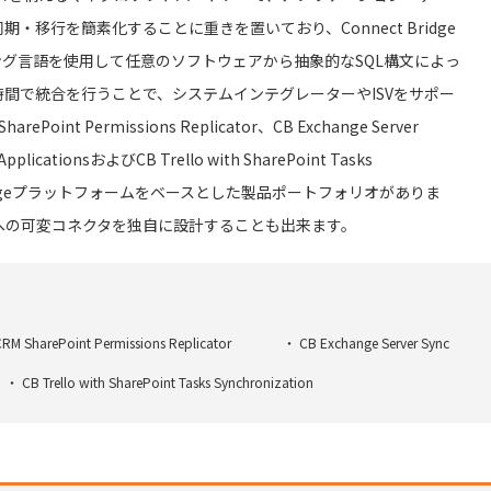
移行を簡素化することに重きを置いており、Connect Bridge
グ言語を使用して任意のソフトウェアから抽象的なSQL構文によっ
間で統合を行うことで、システムインテグレーターやISVをサポー
Point Permissions Replicator、CB Exchange Server
 ApplicationsおよびCB Trello with SharePoint Tasks
ct Bridgeプラットフォームをベースとした製品ポートフォリオがありま
への可変コネクタを独自に設計することも出来ます。
RM SharePoint Permissions Replicator
CB Exchange Server Sync
CB Trello with SharePoint Tasks Synchronization