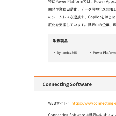
特にPower Platformでは、Power A
開発や業務自動化、データ可視化を実現し、業
のシームレスな連携や、Copilotをは
度化を支援しています。世界中の企業、
取扱製品
Dynamics 365
Power Platform
Connecting Software
WEBサイト：
https://www.connecting-
Connecting Softwareは世界