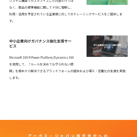
システム構築でカスタマイズした内容だけでは
なく、製品の標準機能に関して十分に理解し、
利用・活用を予定されている企業様に対してのトレーニングサービスをご提供しま
す。
中小企業向けガバナンス強化支援サー
ビス
Microsoft 365やPower Platform/Dynamics 365
を使用して、「ルールを決めても守られない問
題」を根本から解決できるプラットフォームの提供および導入・定着化の支援を実施
します。
アーカス・ジャパン株式会社
への