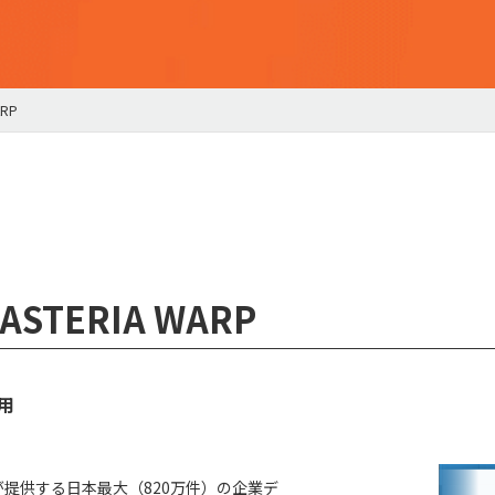
ARP
 ASTERIA WARP
用
社が提供する日本最大（820万件）の企業デ