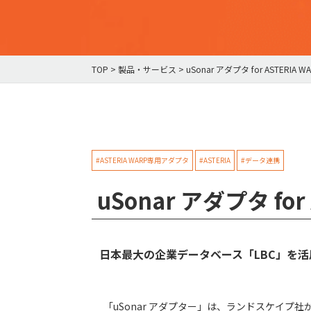
TOP
>
製品・サービス
>
uSonar アダプタ for ASTERIA W
#ASTERIA WARP専用アダプタ
#ASTERIA
#データ連携
uSonar アダプタ for
日本最大の企業データベース「LBC」を活
「uSonar アダプター」は、ランドスケイプ