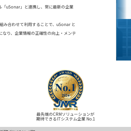
「uSonar」と連携し、常に最新の企業
組み合わせて利用することで、uSonar と
になり、企業情報の正確性の向上・メンテ
最先端のCRMソリューションが
期待できるITシステム企業 No.1