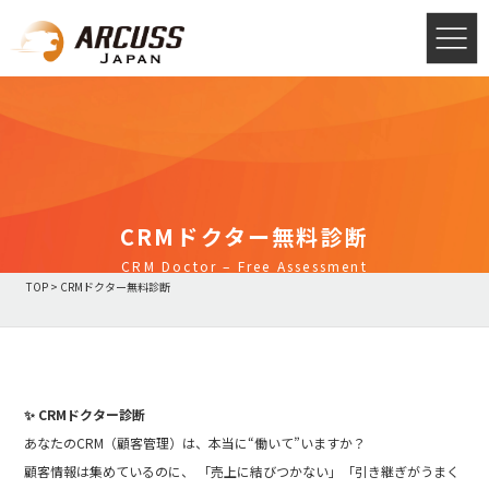
CRMドクター無料診断
CRM Doctor – Free Assessment
TOP
>
CRMドクター無料診断
✨ CRMドクター診断
あなたのCRM（顧客管理）は、本当に“働いて”いますか？
顧客情報は集めているのに、 「売上に結びつかない」「引き継ぎがうまく