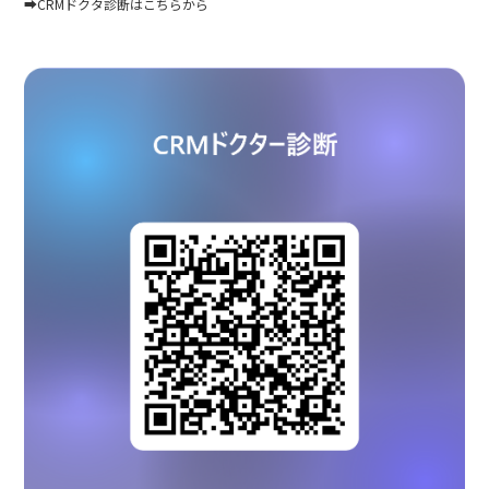
➡CRMドクタ診断はこちらから