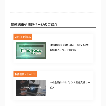
関連記事や関連ページのご紹介
CRM(xRM)製品
EMOROCO CRM Lite － CRM4.0完
全対応ノーコード型CRM
取扱製品・サービス
中小企業向けガバナンス強化支援サー
ビス