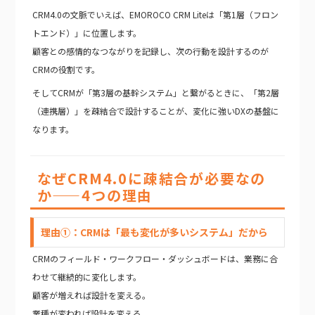
CRM4.0の文脈でいえば、EMOROCO CRM Liteは「第1層（フロン
トエンド）」に位置します。
顧客との感情的なつながりを記録し、次の行動を設計するのが
CRMの役割です。
そしてCRMが「第3層の基幹システム」と繋がるときに、「第2層
（連携層）」を疎結合で設計することが、変化に強いDXの基盤に
なります。
なぜCRM4.0に疎結合が必要なの
か——4つの理由
理由①：CRMは「最も変化が多いシステム」だから
CRMのフィールド・ワークフロー・ダッシュボードは、業務に合
わせて継続的に変化します。
顧客が増えれば設計を変える。
業種が変われば設計を変える。