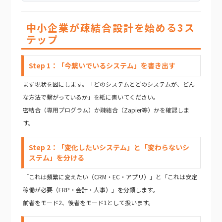
中小企業が疎結合設計を始める3ス
テップ
Step 1：「今繋いでいるシステム」を書き出す
まず現状を図にします。「どのシステムとどのシステムが、どん
な方法で繋がっているか」を紙に書いてください。
密結合（専用プログラム）か疎結合（Zapier等）かを確認しま
す。
Step 2：「変化したいシステム」と「変わらないシ
ステム」を分ける
「これは頻繁に変えたい（CRM・EC・アプリ）」と「これは安定
稼働が必要（ERP・会計・人事）」を分類します。
前者をモード2、後者をモード1として扱います。