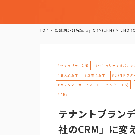
TOP
>
知識創造研究室 by CRM(xRM)
>
EMORO
#セキュリティ対策
#セキュリティガバナン
#法人心理学
#企業心理学
#CRMドクタ
#カスタマーサービス･コールセンター(CS)
#CRM
テナントブランデ
社のCRM」に変