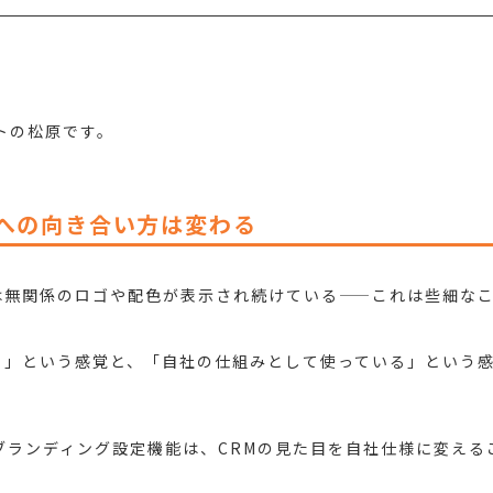
トの松原です。
Mへの向き合い方は変わる
は無関係のロゴや配色が表示され続けている——これは些細な
る」という感覚と、「自社の仕組みとして使っている」という
テナントブランディング設定機能は、CRMの見た目を自社仕様に変