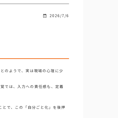
2026/7/6
ことのようで、実は現場の心理に少
感覚では、入力への責任感も、定着
えることで、この「自分ごと化」を後押