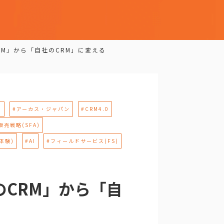
RM」から「自社のCRM」に変える
M
#アーカス・ジャパン
#CRM4.0
販売戦略(SFA)
体験)
#AI
#フィールドサービス(FS)
のCRM」から「自