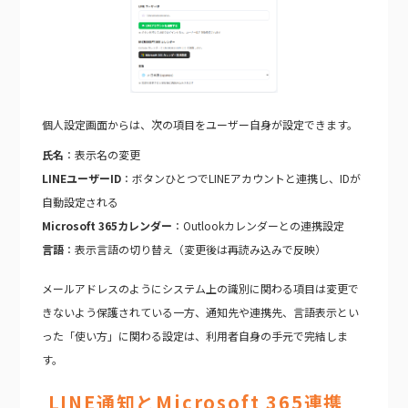
個人設定画面からは、次の項目をユーザー自身が設定できます。
氏名
：表示名の変更
LINEユーザーID
：ボタンひとつでLINEアカウントと連携し、IDが
自動設定される
Microsoft 365カレンダー
：Outlookカレンダーとの連携設定
言語
：表示言語の切り替え（変更後は再読み込みで反映）
メールアドレスのようにシステム上の識別に関わる項目は変更で
きないよう保護されている一方、通知先や連携先、言語表示とい
った「使い方」に関わる設定は、利用者自身の手元で完結しま
す。
LINE通知とMicrosoft 365連携