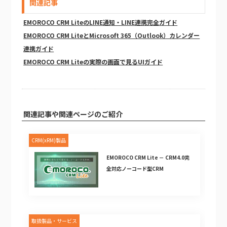
関連記事
EMOROCO CRM LiteのLINE通知・LINE連携完全ガイド
EMOROCO CRM LiteとMicrosoft 365（Outlook）カレンダー
連携ガイド
EMOROCO CRM Liteの実際の画面で見るUIガイド
関連記事や関連ページのご紹介
CRM(xRM)製品
EMOROCO CRM Lite － CRM4.0完
全対応ノーコード型CRM
取扱製品・サービス