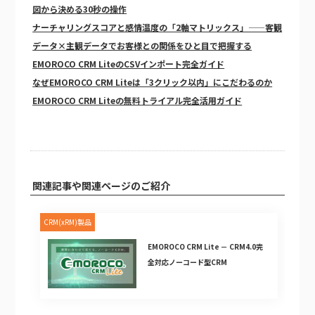
図から決める30秒の操作
ナーチャリングスコアと感情温度の「2軸マトリックス」——客観
データ×主観データでお客様との関係をひと目で把握する
EMOROCO CRM LiteのCSVインポート完全ガイド
なぜEMOROCO CRM Liteは「3クリック以内」にこだわるのか
EMOROCO CRM Liteの無料トライアル完全活用ガイド
関連記事や関連ページのご紹介
CRM(xRM)製品
EMOROCO CRM Lite － CRM4.0完
全対応ノーコード型CRM