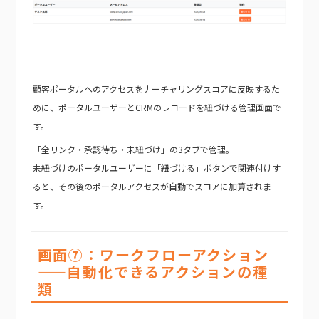
顧客ポータルへのアクセスをナーチャリングスコアに反映するた
めに、ポータルユーザーとCRMのレコードを紐づける管理画面で
す。
「全リンク・承認待ち・未紐づけ」の3タブで管理。
未紐づけのポータルユーザーに「紐づける」ボタンで関連付けす
ると、その後のポータルアクセスが自動でスコアに加算されま
す。
画面⑦：ワークフローアクション
——自動化できるアクションの種
類