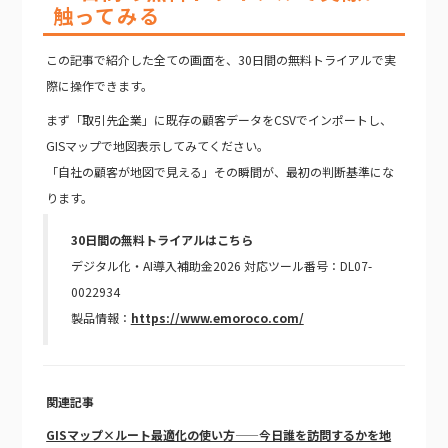
触ってみる
この記事で紹介した全ての画面を、30日間の無料トライアルで実
際に操作できます。
まず「取引先企業」に既存の顧客データをCSVでインポートし、
GISマップで地図表示してみてください。
「自社の顧客が地図で見える」その瞬間が、最初の判断基準にな
ります。
30日間の無料トライアルはこちら
デジタル化・AI導入補助金2026 対応ツール番号：DL07-
0022934
製品情報：
https://www.emoroco.com/
関連記事
GISマップ×ルート最適化の使い方——今日誰を訪問するかを地