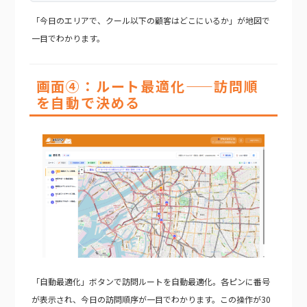
「今日のエリアで、クール以下の顧客はどこにいるか」が地図で
一目でわかります。
画面④：ルート最適化——訪問順
を自動で決める
「自動最適化」ボタンで訪問ルートを自動最適化。各ピンに番号
が表示され、今日の訪問順序が一目でわかります。この操作が30