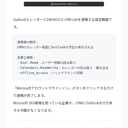
OutlookカレンダーとEMOROCO CRM Liteを連携する設定画面で
す。
連携後の動作：
CRMのカレンダー画面にOutlookの予定が表示される
必要な権限：
・User.Read：ユーザー情報の読み取り
・Calendars.ReadWrite：カレンダーの読み取り・書き込み
・offline_access：バックグラウンド同期
「Microsoftアカウントでサインイン」ボタンをクリックするだけ
で連携が完了します。
Microsoft 365環境を使っている企業が、CRMとOutlookを行き来
する手間がなくなります。