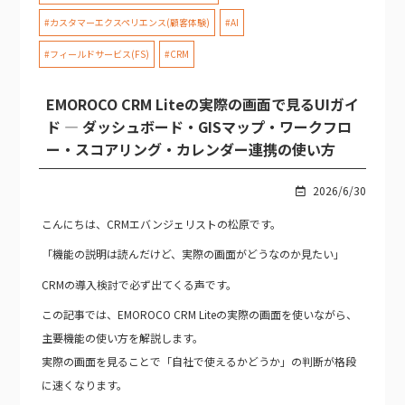
#カスタマーエクスペリエンス(顧客体験)
#AI
#フィールドサービス(FS)
#CRM
EMOROCO CRM Liteの実際の画面で見るUIガイ
ド — ダッシュボード・GISマップ・ワークフロ
ー・スコアリング・カレンダー連携の使い方
2026/6/30
こんにちは、CRMエバンジェリストの松原です。
「機能の説明は読んだけど、実際の画面がどうなのか見たい」
CRMの導入検討で必ず出てくる声です。
この記事では、EMOROCO CRM Liteの実際の画面を使いながら、
主要機能の使い方を解説します。
実際の画面を見ることで「自社で使えるかどうか」の判断が格段
に速くなります。