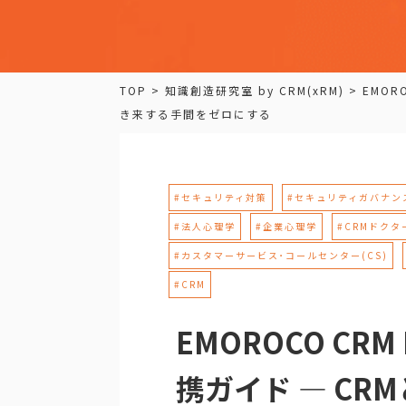
TOP
>
知識創造研究室 by CRM(xRM)
>
EMORO
き来する手間をゼロにする
#セキュリティ対策
#セキュリティガバナン
#法人心理学
#企業心理学
#CRMドクタ
#カスタマーサービス･コールセンター(CS)
#CRM
EMOROCO CRM 
携ガイド — CR