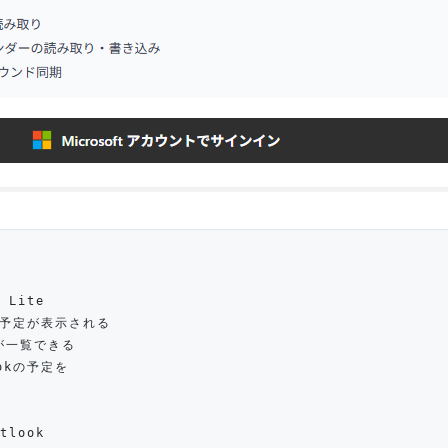
 Lite
kの予定が表示される
が一覧できる
okの予定を
tlook