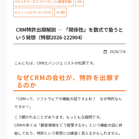
#カスタマーエクスペリエンス(顧客体験)
#AI
#フィールドサービス(FS)
#CRM
CRM特許出願解説 — 「関係性」を数式で扱うと
いう発想（特願2026-122904）
2026/7/6
こんにちは、CRMエバンジェリストの松原です。
なぜCRMの会社が、特許を出願す
るのか
「CRMって、ソフトウェアの機能の話ですよね？ なぜ特許なん
ですか？」
こう聞かれることがあります。もっともな疑問です。
CRMの多くは「顧客情報をどう管理するか」という機能の話に終
始しており、特許という発想とは縁遠く見えるかもしれません。