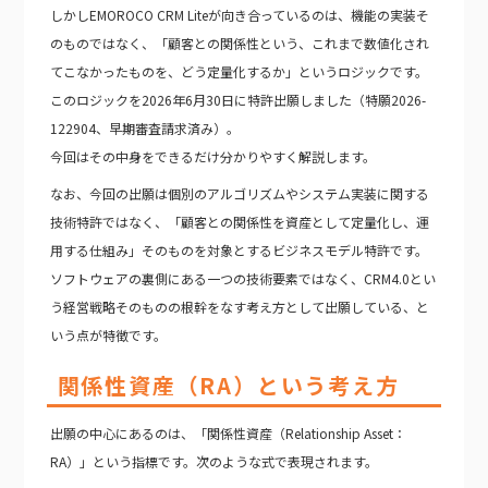
しかしEMOROCO CRM Liteが向き合っているのは、機能の実装そ
のものではなく、「顧客との関係性という、これまで数値化され
てこなかったものを、どう定量化するか」というロジックです。
このロジックを2026年6月30日に特許出願しました（特願2026-
122904、早期審査請求済み）。
今回はその中身をできるだけ分かりやすく解説します。
なお、今回の出願は個別のアルゴリズムやシステム実装に関する
技術特許ではなく、「顧客との関係性を資産として定量化し、運
用する仕組み」そのものを対象とするビジネスモデル特許です。
ソフトウェアの裏側にある一つの技術要素ではなく、CRM4.0とい
う経営戦略そのものの根幹をなす考え方として出願している、と
いう点が特徴です。
関係性資産（RA）という考え方
出願の中心にあるのは、「関係性資産（Relationship Asset：
RA）」という指標です。次のような式で表現されます。