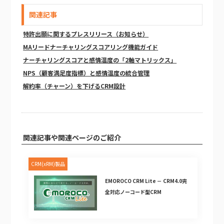
関連記事
特許出願に関するプレスリリース（お知らせ）
MAリードナーチャリングスコアリング機能ガイド
ナーチャリングスコアと感情温度の「2軸マトリックス」
NPS（顧客満足度指標）と感情温度の統合管理
解約率（チャーン）を下げるCRM設計
関連記事や関連ページのご紹介
CRM(xRM)製品
EMOROCO CRM Lite － CRM4.0完
全対応ノーコード型CRM