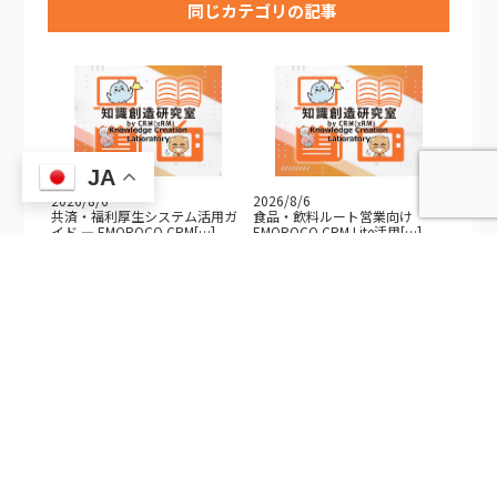
同じカテゴリの記事
JA
2026/8/6
2026/8/6
共済・福利厚生システム活用ガ
食品・飲料ルート営業向け
イド — EMOROCO CRM[…]
EMOROCO CRM Lite活用[…]
2026/8/6
2026/8/6
不動産・施設管理向け
製造業向けEMOROCO CRM Lite
EMOROCO CRM Lite活用ガイ
活用ガイド — 見[…]
[…]