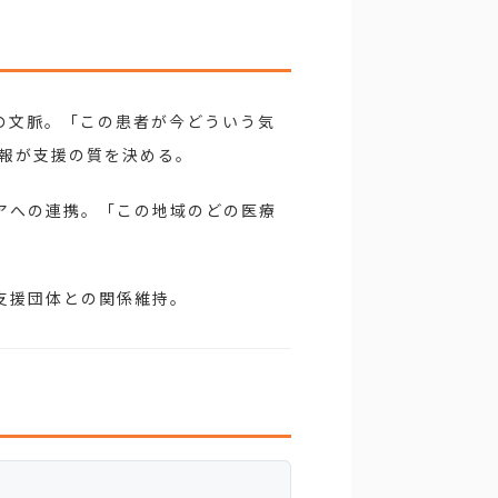
の文脈。「この患者が今どういう気
情報が支援の質を決める。
アへの連携。「この地域のどの医療
支援団体との関係維持。