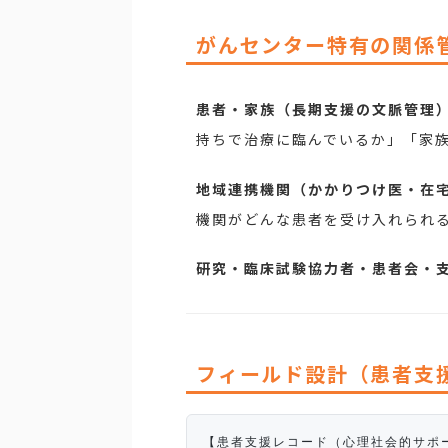
がんセンター特有の関係
患者・家族（長期支援の文脈管理
持ちで治療に臨んでいるか」「家族
地域連携機関（かかりつけ医・在
機関がどんな患者を受け入れられ
研究・臨床試験協力者・患者会・
フィールド設計（患者支
【患者支援レコード（心理社会的サポ