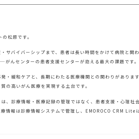
トの松原です。
復・サバイバーシップまで、患者は長い時間をかけて病院と関
——がんセンターの患者支援センターが抱える最大の課題です
再発・緩和ケアと、長期にわたる医療機関との関わりがありま
、質の高いがん医療を実現する土台です。
」は、診療情報・医療記録の管理ではなく、患者支援・心理社
情報は診療情報システムで管理し、EMOROCO CRM Lit