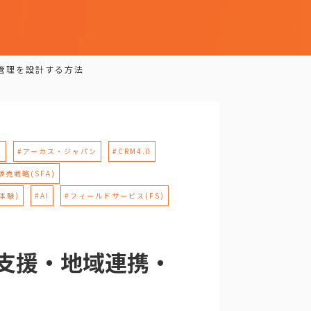
者管理を設計する方法
M
#アーカス・ジャパン
#CRM4.0
販売戦略(SFA)
体験)
#AI
#フィールドサービス(FS)
患者支援・地域連携・