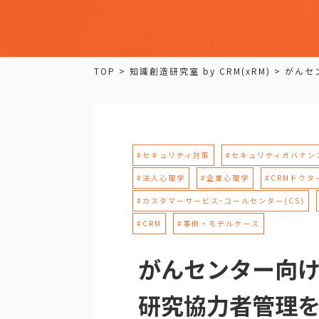
TOP
>
知識創造研究室 by CRM(xRM)
>
がんセ
#セキュリティ対策
#セキュリティガバナン
#法人心理学
#企業心理学
#CRMドクタ
#カスタマーサービス･コールセンター(CS)
#CRM
#事例・モデルケース
がんセンター向けに
研究協力者管理