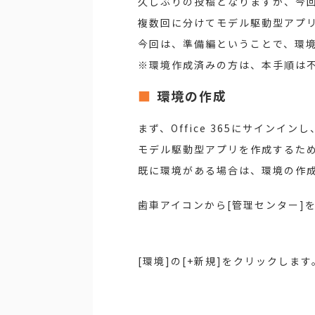
久しぶりの投稿となりますが、今
複数回に分けてモデル駆動型アプ
今回は、準備編ということで、環
※環境作成済みの方は、本手順は
環境の作成
まず、Office 365にサインイン
モデル駆動型アプリを作成するた
既に環境がある場合は、環境の作
歯車アイコンから[管理センター]
[環境]の[+新規]をクリックします