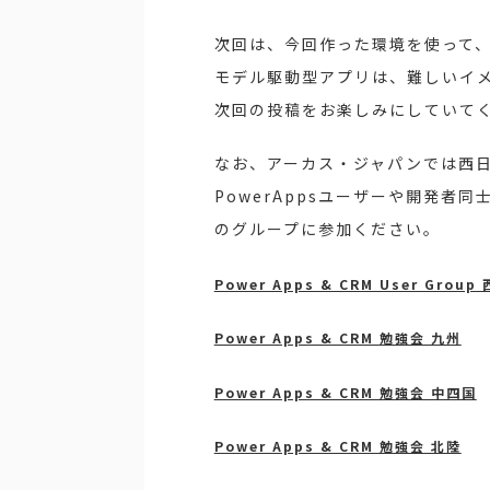
次回は、今回作った環境を使って
モデル駆動型アプリは、難しいイ
次回の投稿をお楽しみにしていて
なお、アーカス・ジャパンでは西日本
PowerAppsユーザーや開発
のグループに参加ください。
Power Apps & CRM User Group
Power Apps & CRM 勉強会 九州
Power Apps & CRM 勉強会 中四国
Power Apps & CRM 勉強会 北陸