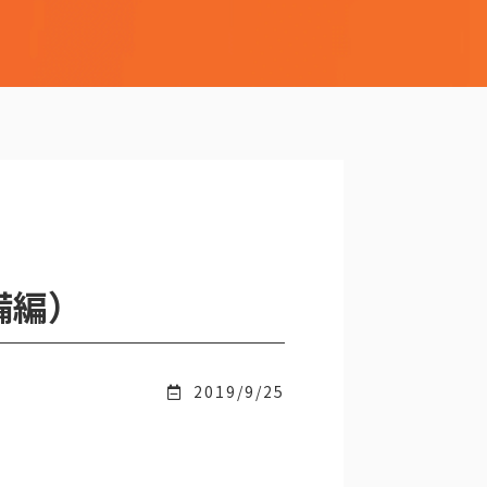
備編）
2019/9/25