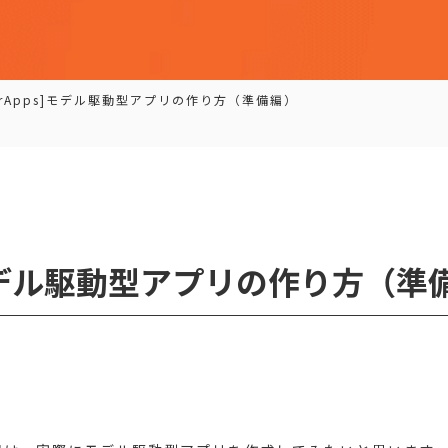
erApps]モデル駆動型アプリの作り方（準備編）
s]モデル駆動型アプリの作り方（準