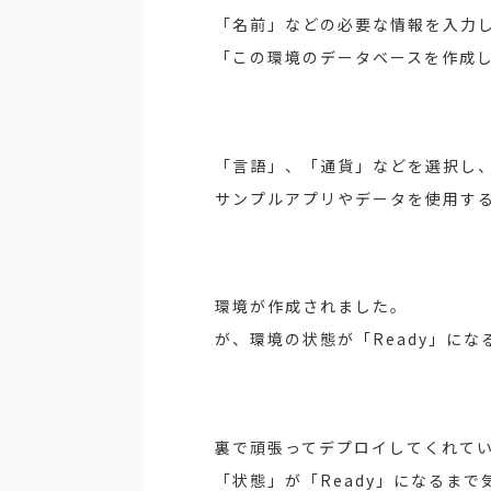
「名前」などの必要な情報を入力
「この環境のデータベースを作成し
「言語」、「通貨」などを選択し、
サンプルアプリやデータを使用す
環境が作成されました。
が、環境の状態が「Ready」に
裏で頑張ってデプロイしてくれて
「状態」が「Ready」になるま