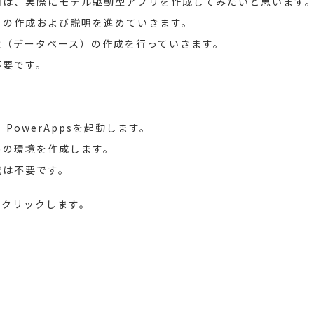
回は、実際にモデル駆動型アプリを作成してみたいと思います
リの作成および説明を進めていきます。
境（データベース）の作成を行っていきます。
不要です。
し、PowerAppsを起動します。
めの環境を作成します。
成は不要です。
をクリックします。
。