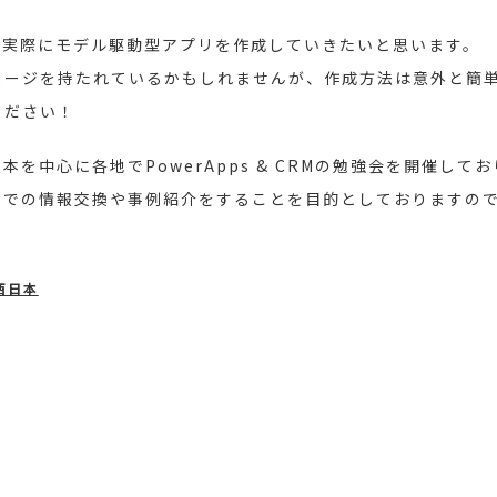
、実際にモデル駆動型アプリを作成していきたいと思います。
メージを持たれているかもしれませんが、作成方法は意外と簡
ください！
を中心に各地でPowerApps & CRMの勉強会を開催して
者同士での情報交換や事例紹介をすることを目的としておりますの
 西日本