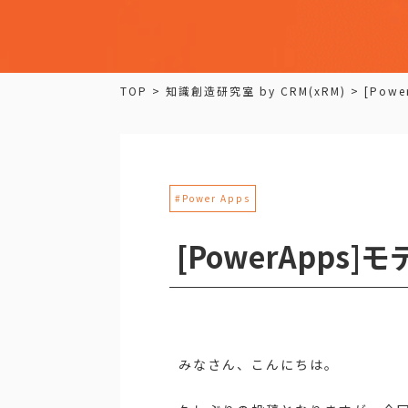
TOP
>
知識創造研究室 by CRM(xRM)
>
[Pow
#Power Apps
[PowerApp
みなさん、こんにちは。