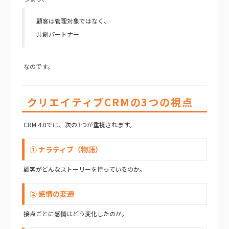
顧客は管理対象ではなく、
共創パートナー
なのです。
クリエイティブCRMの3つの視点
CRM 4.0では、次の3つが重視されます。
① ナラティブ（物語）
顧客がどんなストーリーを持っているのか。
② 感情の変遷
接点ごとに感情はどう変化したのか。