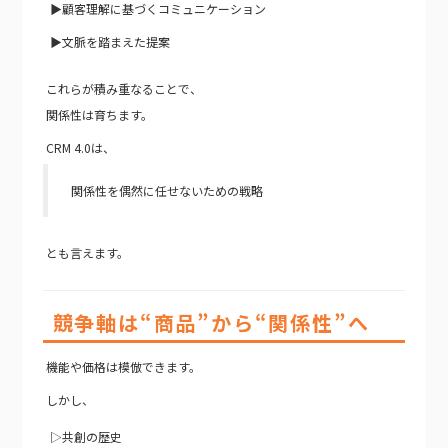
▶顧客理解に基づくコミュニケーション
▶文脈を踏まえた提案
これらが積み重なることで、
関係性は育ちます。
CRM 4.0は、
関係性を偶然に任せないための戦略
とも言えます。
競争軸は“商品”から“関係性”へ
機能や価格は模倣できます。
しかし、
▷共創の歴史