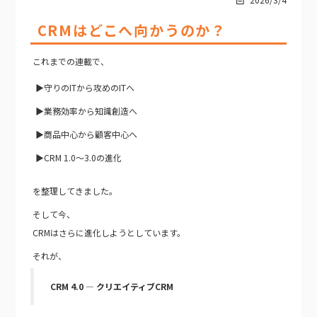
CRMはどこへ向かうのか？
これまでの連載で、
▶守りのITから攻めのITへ
▶業務効率から知識創造へ
▶商品中心から顧客中心へ
▶CRM 1.0〜3.0の進化
を整理してきました。
そして今、
CRMはさらに進化しようとしています。
それが、
CRM 4.0 ― クリエイティブCRM