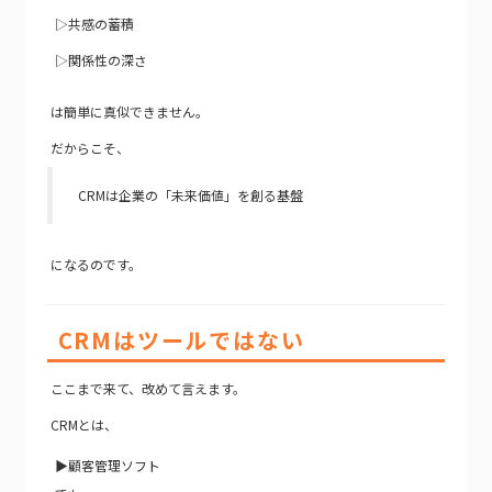
▷共感の蓄積
▷関係性の深さ
は簡単に真似できません。
だからこそ、
CRMは企業の「未来価値」を創る基盤
になるのです。
CRMはツールではない
ここまで来て、改めて言えます。
CRMとは、
▶顧客管理ソフト