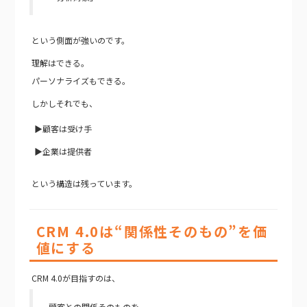
という側面が強いのです。
理解はできる。
パーソナライズもできる。
しかしそれでも、
▶顧客は受け手
▶企業は提供者
という構造は残っています。
CRM 4.0は“関係性そのもの”を価
値にする
CRM 4.0が目指すのは、
顧客との関係そのものを、