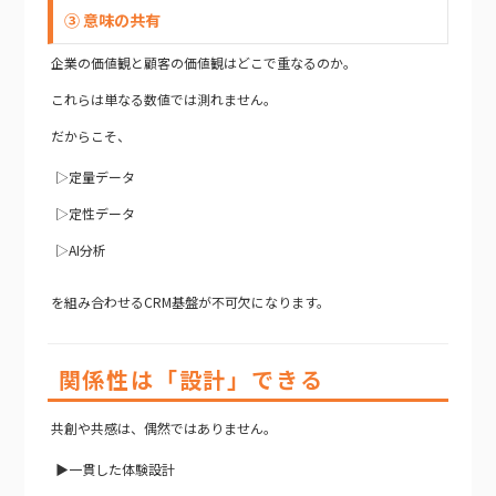
③ 意味の共有
企業の価値観と顧客の価値観はどこで重なるのか。
これらは単なる数値では測れません。
だからこそ、
▷定量データ
▷定性データ
▷AI分析
を組み合わせるCRM基盤が不可欠になります。
関係性は「設計」できる
共創や共感は、偶然ではありません。
▶一貫した体験設計