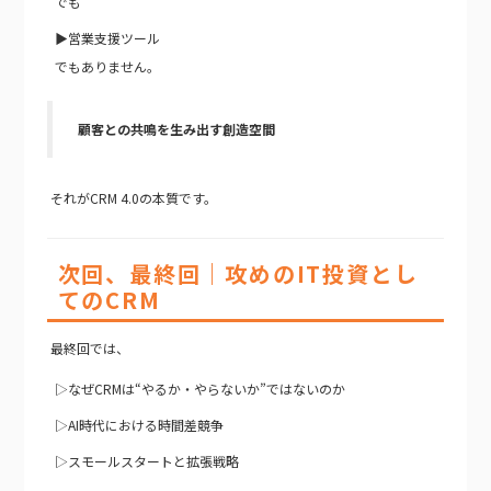
でも
▶営業支援ツール
でもありません。
顧客との共鳴を生み出す創造空間
それがCRM 4.0の本質です。
次回、最終回｜攻めのIT投資とし
てのCRM
最終回では、
▷なぜCRMは“やるか・やらないか”ではないのか
▷AI時代における時間差競争
▷スモールスタートと拡張戦略