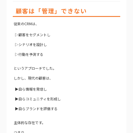
顧客は「管理」できない
従来のCRMは、
▷顧客をセグメントし
▷シナリオを設計し
▷行動を予測する
というアプローチでした。
しかし、現代の顧客は、
▶自ら情報を発信し
▶自らコミュニティを形成し
▶自らブランドを評価する
主体的な存在です。
つまり、