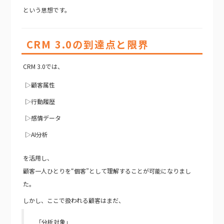
という思想です。
CRM 3.0の到達点と限界
CRM 3.0では、
▷顧客属性
▷行動履歴
▷感情データ
▷AI分析
を活用し、
顧客一人ひとりを“個客”として理解することが可能になりまし
た。
しかし、ここで扱われる顧客はまだ、
「分析対象」