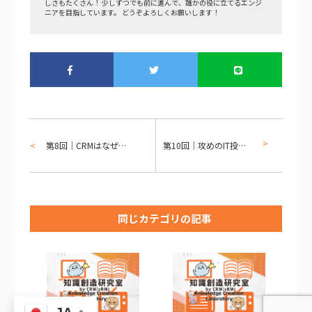
しさもたくさん！ 少しずつでも前に進んで、誰かの役に立てるエンジ
ニアを目指しています。 どうぞよろしくお願いします！
第8回｜CRMはなぜ失敗してきたのか？― CRM 1.0から3.0への進化と、その限界 ―
第10回｜攻めのIT投資としてのCRM― AI時代に生き残る企業の共通点 ―
同じカテゴリの記事