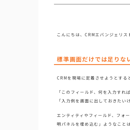
こんにちは、CRMエバンジェリス
標準画面だけでは足りな
CRMを現場に定着させようとする
「このフィールド、何を入力すれ
「入力例を画面に出しておきたい
エンティティやフィールド、フォーム
明パネルを埋め込む」ようなこと