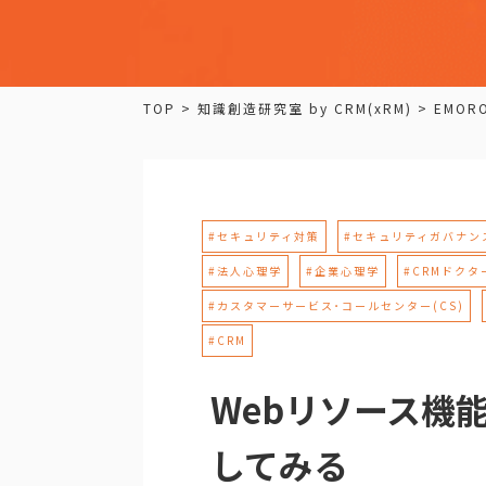
TOP
>
知識創造研究室 by CRM(xRM)
>
EMORO
#セキュリティ対策
#セキュリティガバナン
#法人心理学
#企業心理学
#CRMドクタ
#カスタマーサービス･コールセンター(CS)
#CRM
Webリソース機
してみる