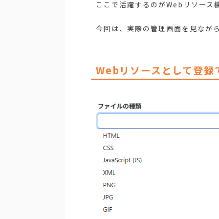
ここで活躍するのがWebリソース
今回は、実際の管理画面を見ながら
Webリソースとして登録