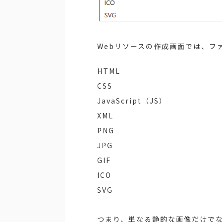
Webリソースの作成画面では、フ
HTML
CSS
JavaScript（JS）
XML
PNG
JPG
GIF
ICO
SVG
つまり、単なる静的な画像だけでなく