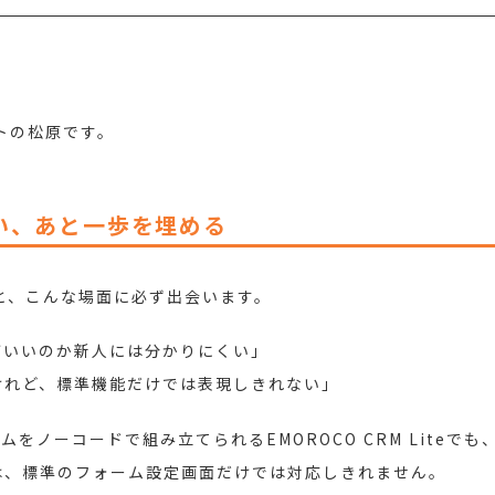
トの松原です。
い、あと一歩を埋める
と、こんな場面に必ず出会います。
ばいいのか新人には分かりにくい」
けれど、標準機能だけでは表現しきれない」
をノーコードで組み立てられるEMOROCO CRM Liteでも
は、標準のフォーム設定画面だけでは対応しきれません。