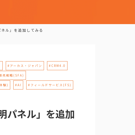
明パネル」を追加してみる
M
#アーカス・ジャパン
#CRM4.0
販売戦略(SFA)
体験)
#AI
#フィールドサービス(FS)
説明パネル」を追加