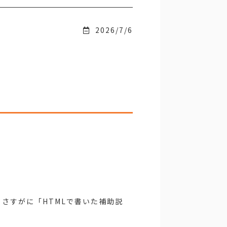
2026/7/6
、さすがに「HTMLで書いた補助説