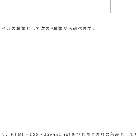
ァイルの種類として次の9種類から選べます。
、HTML・CSS・JavaScriptをひとまとまりの部品と