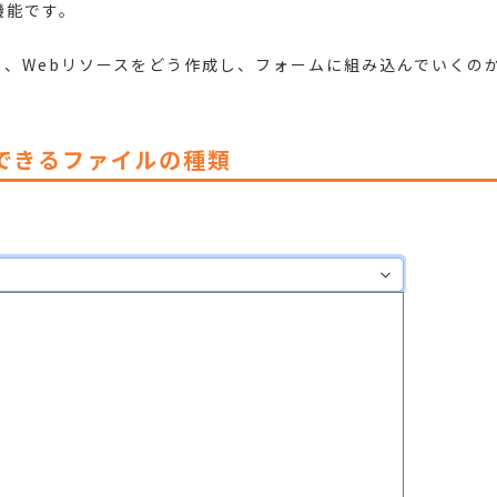
機能です。
、Webリソースをどう作成し、フォームに組み込んでいくの
できるファイルの種類