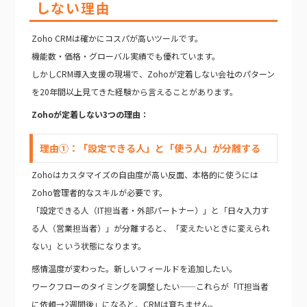
しない理由
Zoho CRMは確かにコスパが高いツールです。
機能数・価格・グローバル実績でも優れています。
しかしCRM導入支援の現場で、Zohoが定着しない会社のパターン
を20年間以上見てきた経験から言えることがあります。
Zohoが定着しない3つの理由：
理由①：「設定できる人」と「使う人」が分離する
Zohoはカスタマイズの自由度が高い反面、本格的に使うには
Zoho管理者的なスキルが必要です。
「設定できる人（IT担当者・外部パートナー）」と「日々入力す
る人（営業担当者）」が分離すると、「変えたいときに変えられ
ない」という状態になります。
感情温度が変わった。新しいフィールドを追加したい。
ワークフローのタイミングを調整したい——これらが「IT担当者
に依頼→2週間後」になると、CRMは育ちません。