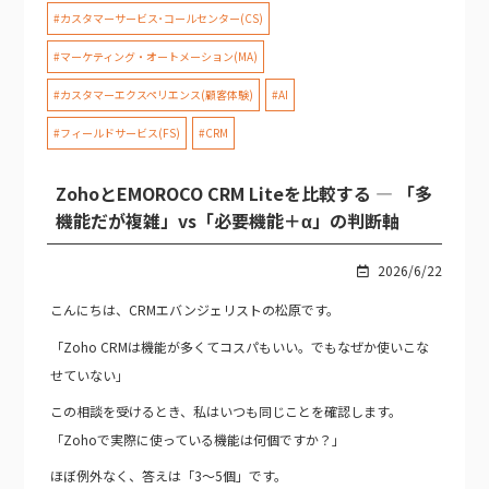
#カスタマーサービス･コールセンター(CS)
#マーケティング・オートメーション(MA)
#カスタマーエクスペリエンス(顧客体験)
#AI
#フィールドサービス(FS)
#CRM
ZohoとEMOROCO CRM Liteを比較する — 「多
機能だが複雑」vs「必要機能＋α」の判断軸
2026/6/22
こんにちは、CRMエバンジェリストの松原です。
「Zoho CRMは機能が多くてコスパもいい。でもなぜか使いこな
せていない」
この相談を受けるとき、私はいつも同じことを確認します。
「Zohoで実際に使っている機能は何個ですか？」
ほぼ例外なく、答えは「3〜5個」です。