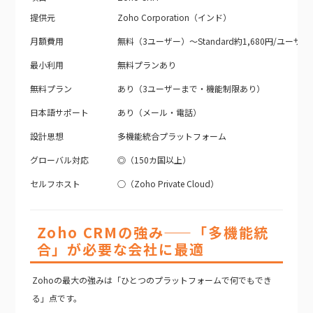
提供元
Zoho Corporation（インド）
月額費用
無料（3ユーザー）〜Standard約1,680円/ユーザー
最小利用
無料プランあり
無料プラン
あり（3ユーザーまで・機能制限あり）
日本語サポート
あり（メール・電話）
設計思想
多機能統合プラットフォーム
グローバル対応
◎（150カ国以上）
セルフホスト
○（Zoho Private Cloud）
Zoho CRMの強み——「多機能統
合」が必要な会社に最適
Zohoの最大の強みは「ひとつのプラットフォームで何でもでき
る」点です。