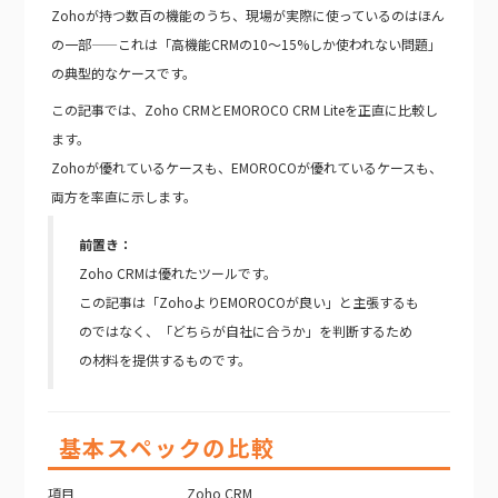
Zohoが持つ数百の機能のうち、現場が実際に使っているのはほん
の一部——これは「高機能CRMの10〜15%しか使われない問題」
の典型的なケースです。
この記事では、Zoho CRMとEMOROCO CRM Liteを正直に比較し
ます。
Zohoが優れているケースも、EMOROCOが優れているケースも、
両方を率直に示します。
前置き：
Zoho CRMは優れたツールです。
この記事は「ZohoよりEMOROCOが良い」と主張するも
のではなく、「どちらが自社に合うか」を判断するため
の材料を提供するものです。
基本スペックの比較
項目
Zoho CRM