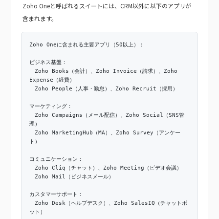
Zoho Oneと呼ばれるスイートには、CRM以外に以下のアプリが
含まれます。
Zoho Oneに含まれる主要アプリ（50以上）：
ビジネス基盤：
Zoho Books（会計）、Zoho Invoice（請求）、Zoho
Expense（経費）
Zoho People（人事・勤怠）、Zoho Recruit（採用）
マーケティング：
Zoho Campaigns（メール配信）、Zoho Social（SNS管
理）
Zoho MarketingHub（MA）、Zoho Survey（アンケー
ト）
コミュニケーション：
Zoho Cliq（チャット）、Zoho Meeting（ビデオ会議）
Zoho Mail（ビジネスメール）
カスタマーサポート：
Zoho Desk（ヘルプデスク）、Zoho SalesIQ（チャットボ
ット）