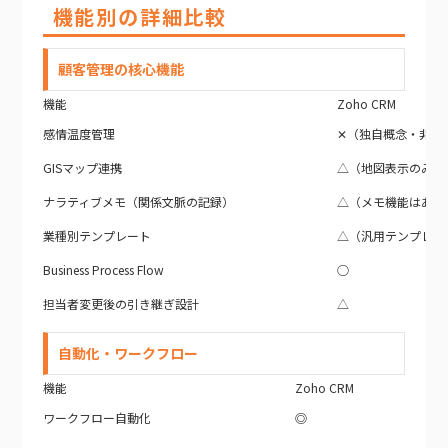
機能別の詳細比較
顧客管理の核心機能
機能
Zoho CRM
感情温度管理
✕（独自概念・非対
GISマップ連携
△（地図表示のみ）
ナラティブメモ（関係文脈の記録）
△（メモ機能はあり
業種別テンプレート
△（汎用テンプレー
Business Process Flow
○
担当者変更後の引き継ぎ設計
△
自動化・ワークフロー
機能
Zoho CRM
ワークフロー自動化
◎