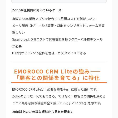
Zohoが圧倒的に向いているケース：
複数のSaaS業務アプリを統合して月額コストを削減したい
メール配信（MA）・SNS管理・CRMをワンプラットフォームで管
理したい
Salesforceより低コストで同等機能を持つグローバル標準ツール
が必要
IT部門がいてZoho全体を管理・カスタマイズできる
EMOROCO CRM Liteの強み——
「顧客との関係を育てる」に特化
EMOROCO CRM Liteは「必要な機能＋α」に絞った設計です。
Zohoのような「何でもできる」ではなく「顧客との関係を深める
ことに最も必要な機能が全て揃っている」という設計思想です。
20年以上のCRM導入経験から見えた現実：