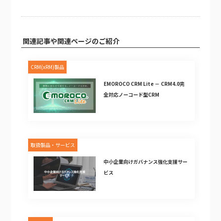
関連記事や関連ページのご紹介
CRM(xRM)製品
EMOROCO CRM Lite － CRM4.0完
全対応ノーコード型CRM
取扱製品・サービス
中小企業向けガバナンス強化支援サー
ビス