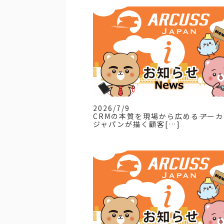
2026/7/9
CRMの本質を現場から広める――アー
ジャパンが描く顧客[…]