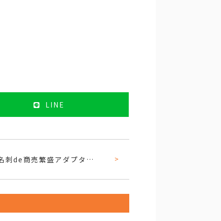
LINE
【プレスリリース】『名刺de商売繁盛アダプタ』販売開始のお知らせ