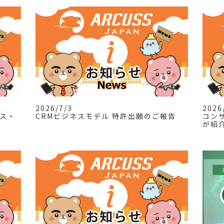
2026/7/3
2026
カス・
CRMビジネスモデル 特許出願のご報告
コン
が紹