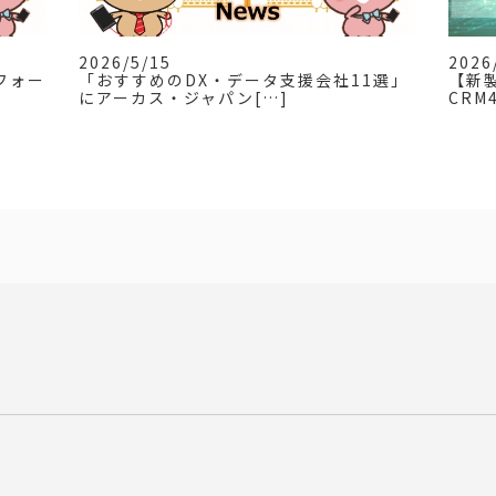
2026/5/15
2026
フォー
「おすすめのDX・データ支援会社11選」
【新製
にアーカス・ジャパン[…]
CRM