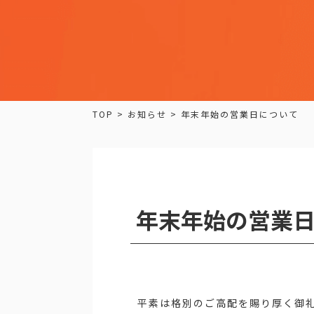
TOP
>
お知らせ
>
年末年始の営業日について
年末年始の営業
平素は格別のご高配を賜り厚く御