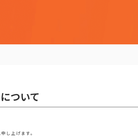
日について
礼申し上げます。