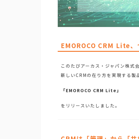
EMOROCO CRM Lit
このたびアーカス・ジャパン株式
新しいCRMの在り方を実現する製
「EMOROCO CRM Lite」
をリリースいたしました。
CRMは「管理」から「共