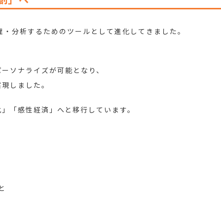
理・分析するためのツールとして進化してきました。
パーソナライズが可能となり、
実現しました。
化」「感性経済」へと移行しています。
と