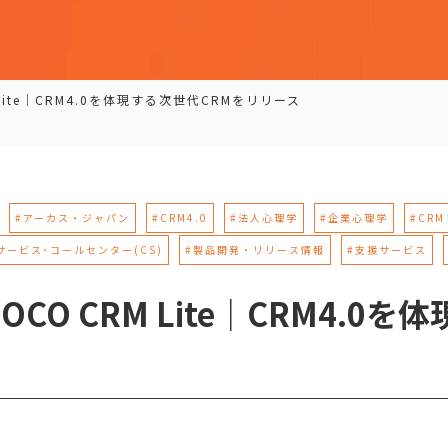
Lite｜CRM4.0を体現する次世代CRMをリリース
#アーカス・ジャパン
#CRM4.0
#法人心理学
#企業心理学
#CR
サービス･コールセンター(CS)
#製品開発・リリース情報
#支援サービス
CO CRM Lite｜CRM4.0