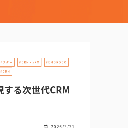
Mドクター
#CRM・xRM
#EMOROCO
#CRM
を体現する次世代CRM
2026/3/31