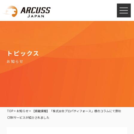
トピックス
お知らせ
TOP
>
お知らせ
>
【掲載情報】「株式会社プロパティフォース」様のコラムにて弊社
CRMサービスが紹介されました