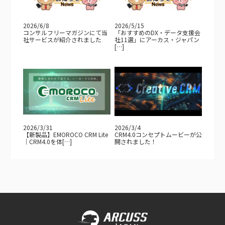
2026/6/8
2026/5/15
コンサルフリーマガジンにて当
「おすすめのDX・データ支援会
社サービスが紹介されました
社11選」にアーカス・ジャパン
[…]
2026/3/31
2026/3/4
【新製品】EMOROCO CRM Lite
CRM4.0コンセプトムービーが公
｜CRM4.0を体[…]
開されました！