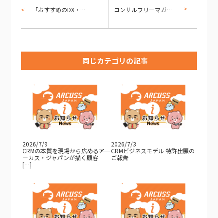
「おすすめのDX・データ支援会社11選」にアーカス・ジャパン株式会社が掲載されました
コンサルフリーマガジンにて当社サービスが紹介されました
同じカテゴリの記事
2026/7/9
2026/7/3
CRMの本質を現場から広める――ア
CRMビジネスモデル 特許出願の
ーカス・ジャパンが描く顧客
ご報告
[…]