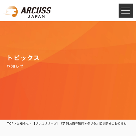
トピックス
お知らせ
TOP
>
お知らせ
>
【プレスリリース】『名刺de商売繁盛アダプタ』販売開始のお知らせ