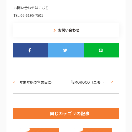
お問い合わせはこちら
TEL 06-6195-7501
お問い合わせ
年末年始の営業日について
『EMOROCO（エモロコ）』がKBS京都の番組で特集されました。
同じカテゴリの記事