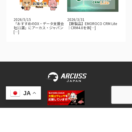
2026/5/15
2026/3/31
「おすすめのDX・データ支援会
【新製品】EMOROCO CRM Lite
社11選」にアーカス・ジャパン
｜CRM4.0を体[…]
[…]
JA
> プライバシーポリシー