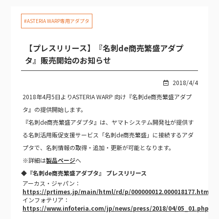
#ASTERIA WARP専用アダプタ
【プレスリリース】『名刺de商売繁盛アダプ
タ』販売開始のお知らせ
2018/4/4
2018年4月5日よりASTERIA WARP 向け『名刺de商売繁盛アダプ
タ』の提供開始します。
『名刺de商売繁盛アダプタ』は、ヤマトシステム開発社が提供す
る名刺活用販促支援サービス「名刺de商売繁盛」に接続するアダ
プタで、名刺情報の取得・追加・更新が可能となります。
※詳細は
製品ページ
へ
◆『名刺de商売繁盛アダプタ』 プレスリリース
アーカス・ジャパン：
https://prtimes.jp/main/html/rd/p/000000012.000018177.html
インフォテリア：
https://www.infoteria.com/jp/news/press/2018/04/05_01.php