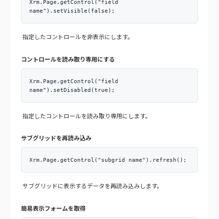
Xrm.Page.getControl("field
name").setVisible(false);
指定したコントロールを非表示にします。
コントロールを読み取り専用にする
Xrm.Page.getControl("field
name").setDisabled(true);
指定したコントロールを読み取り専用にします。
サブグリッドを再読み込み
Xrm.Page.getControl("subgrid name").refresh();
サブグリッドに表示するデータを再読み込みします。
簡易表示フォームを取得