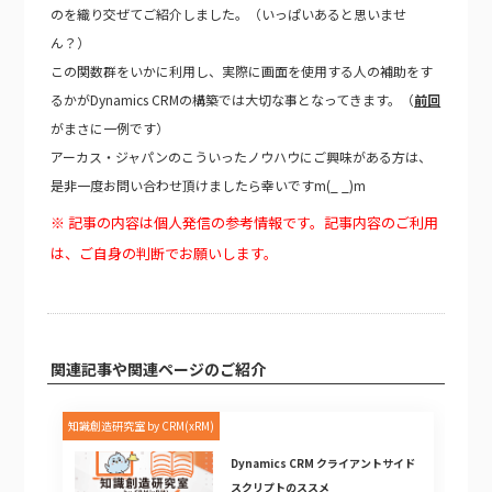
のを織り交ぜてご紹介しました。
（いっぱいあると思いませ
ん？）
この関数群をいかに利用し、実際に画面を使用する人の補助をす
るかがDynamics CRMの構築では大切な事となってきます。
（
前回
がまさに一例です）
アーカス・ジャパンのこういったノウハウにご興味がある方は、
是非一度お問い合わせ頂けましたら幸いですm(_ _)m
※ 記事の内容は個人発信の参考情報です。記事内容のご利用
は、ご自身の判断でお願いします。
関連記事や関連ページのご紹介
知識創造研究室 by CRM(xRM)
Dynamics CRM クライアントサイド
スクリプトのススメ