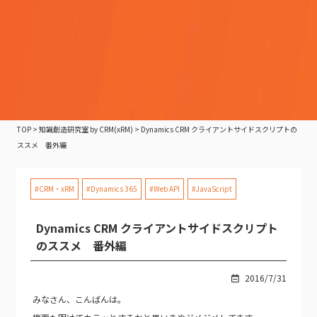
TOP
>
知識創造研究室 by CRM(xRM)
>
Dynamics CRM クライアントサイドスクリプトの
ススメ 番外編
#CRM・xRM
#Dynamics 365
#Web API
#JavaScript
Dynamics CRM クライアントサイドスクリプト
のススメ 番外編
2016/7/31
みなさん、こんばんは。