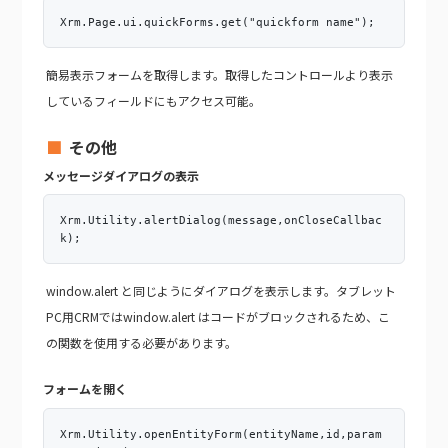
Xrm.Page.ui.quickForms.get("quickform name");
簡易表示フォームを取得します。取得したコントロールより表示
しているフィールドにもアクセス可能。
その他
メッセージダイアログの表示
Xrm.Utility.alertDialog(message,onCloseCallbac
k);
window.alert と同じようにダイアログを表示します。タブレット
PC用CRMではwindow.alert はコードがブロックされるため、こ
の関数を使用する必要があります。
フォームを開く
Xrm.Utility.openEntityForm(entityName,id,param