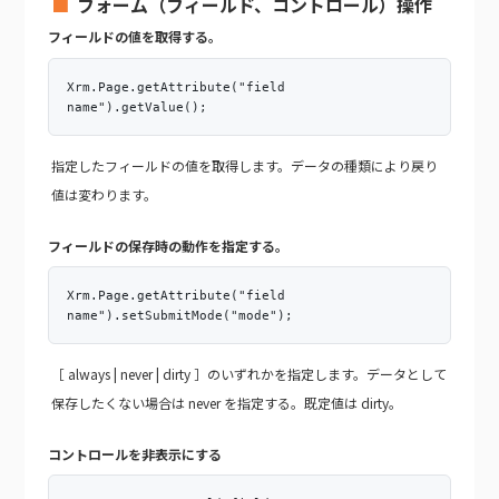
フォーム（フィールド、コントロール）操作
フィールドの値を取得する。
Xrm.Page.getAttribute("field
name").getValue();
指定したフィールドの値を取得します。データの種類により戻り
値は変わります。
フィールドの保存時の動作を指定する。
Xrm.Page.getAttribute("field
name").setSubmitMode("mode");
［ always | never | dirty ］のいずれかを指定します。データとして
保存したくない場合は never を指定する。既定値は dirty。
コントロールを非表示にする