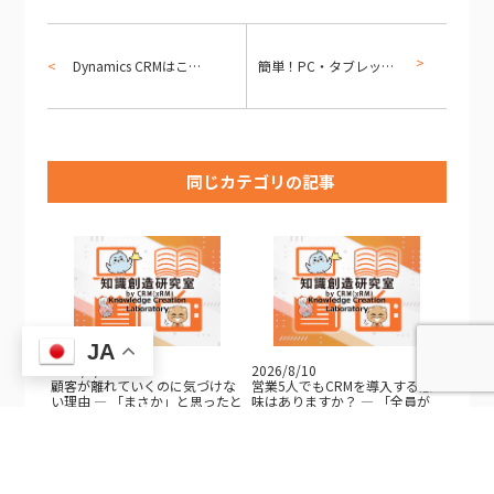
Dynamics CRMはこんなことにも使えます 水産編 その２
簡単！PC・タブレットに話すだけで音声の単語を認識してDynamics CRMから重要な情報を検索することができます
同じカテゴリの記事
JA
2026/8/10
2026/8/10
顧客が離れていくのに気づけな
営業5人でもCRMを導入する意
い理由 — 「まさか」と思ったと
味はありますか？ — 「全員が
[…]
[…]