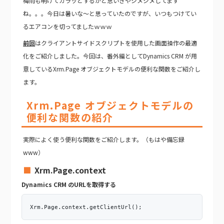
梅雨も明けてカラッとするかと思いきやジメジメしてます
ね。。。今日は暑いな～と思っていたのですが、いつもつけてい
るエアコンを切ってましたｗｗｗ
前回
はクライアントサイドスクリプトを使用した画面操作の最適
化をご紹介しました。今回は、番外編としてDynamics CRM が用
意しているXrm.Page オブジェクトモデルの便利な関数をご紹介し
ます。
Xrm.Page オブジェクトモデルの
便利な関数の紹介
実際によく使う便利な関数をご紹介します。
（もはや備忘録
www）
Xrm.Page.context
Dynamics CRM のURLを取得する
Xrm.Page.context.getClientUrl();