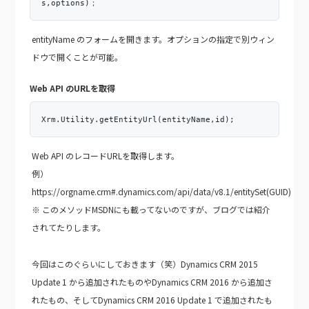
s,options)；
entityName のフォームを開きます。オプションの指定で別ウィン
ドウで開くことが可能。
Web API のURLを取得
Xrm.Utility.getEntityUrl(entityName,id);
Web API のレコードURLを取得します。
例）
https://orgname.crm#.dynamics.com/api/data/v8.1/entitySet(GUID)
※ このメソッドMSDNにも載ってないのですが、ブログでは紹介
されてたりします。
今回はこのぐらいにしておきます（笑）Dynamics CRM 2015
Update 1 から追加されたものやDynamics CRM 2016 から追加さ
れたもの、そしてDynamics CRM 2016 Update 1 で追加されたも