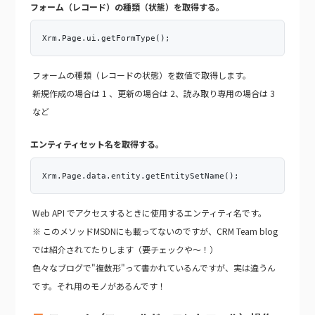
フォーム（レコード）の種類（状態）を取得する。
Xrm.Page.ui.getFormType();
フォームの種類（レコードの状態）を数値で取得します。
新規作成の場合は 1 、更新の場合は 2、読み取り専用の場合は 3
など
エンティティセット名を取得する。
Xrm.Page.data.entity.getEntitySetName();
Web API でアクセスするときに使用するエンティティ名です。
※ このメソッドMSDNにも載ってないのですが、CRM Team blog
では紹介されてたりします
（要チェックや～！）
色々なブログで
"複数形"
って書かれているんですが、実は違うん
です。それ用のモノがあるんです！