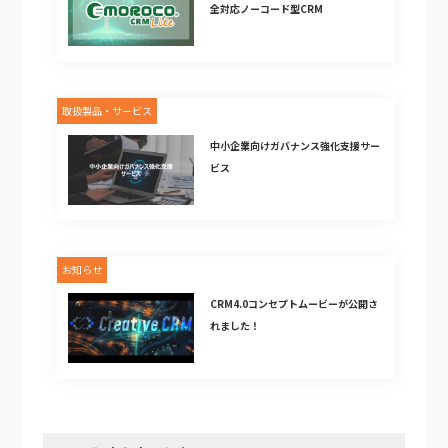
全対応ノーコード型CRM
取扱製品・サービス
中小企業向けガバナンス強化支援サー
ビス
お知らせ
CRM4.0コンセプトムービーが公開さ
れました！