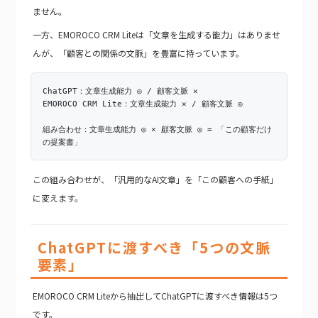
ません。
一方、EMOROCO CRM Liteは「文章を生成する能力」はありませ
んが、「顧客との関係の文脈」を豊富に持っています。
ChatGPT：文章生成能力 ◎ / 顧客文脈 ✕
EMOROCO CRM Lite：文章生成能力 ✕ / 顧客文脈 ◎
組み合わせ：文章生成能力 ◎ × 顧客文脈 ◎ = 「この顧客だけ
の提案書」
この組み合わせが、「汎用的なAI文章」を「この顧客への手紙」
に変えます。
ChatGPTに渡すべき「5つの文脈
要素」
EMOROCO CRM Liteから抽出してChatGPTに渡すべき情報は5つ
です。