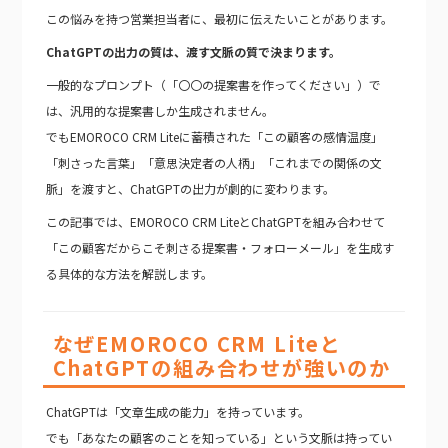
この悩みを持つ営業担当者に、最初に伝えたいことがあります。
ChatGPTの出力の質は、渡す文脈の質で決まります。
一般的なプロンプト（「〇〇の提案書を作ってください」）で
は、汎用的な提案書しか生成されません。
でもEMOROCO CRM Liteに蓄積された「この顧客の感情温度」
「刺さった言葉」「意思決定者の人柄」「これまでの関係の文
脈」を渡すと、ChatGPTの出力が劇的に変わります。
この記事では、EMOROCO CRM LiteとChatGPTを組み合わせて
「この顧客だからこそ刺さる提案書・フォローメール」を生成す
る具体的な方法を解説します。
なぜEMOROCO CRM Liteと
ChatGPTの組み合わせが強いのか
ChatGPTは「文章生成の能力」を持っています。
でも「あなたの顧客のことを知っている」という文脈は持ってい