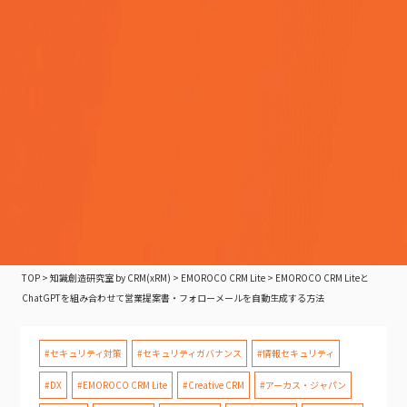
TOP
>
知識創造研究室 by CRM(xRM)
>
EMOROCO CRM Lite
>
EMOROCO CRM Liteと
ChatGPTを組み合わせて営業提案書・フォローメールを自動生成する方法
#セキュリティ対策
#セキュリティガバナンス
#情報セキュリティ
#DX
#EMOROCO CRM Lite
#Creative CRM
#アーカス・ジャパン