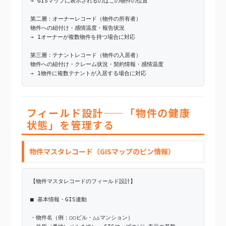
→ GISマップに表示されるのはこの物件の位置
第二層：オーナーレコード（物件の所有者）
物件への紐付け・感情温度・報告状況
→ 1オーナーが複数物件を持つ場合に対応
第三層：テナントレコード（物件の入居者）
物件への紐付け・クレーム状況・契約情報・感情温度
→ 1物件に複数テナントが入居する場合に対応
フィールド設計——「物件の健康
状態」を管理する
物件マスタレコード（GISマップのピン情報）
【物件マスタレコードのフィールド設計】
■ 基本情報・GIS連動
・物件名（例：○○ビル・△△マンション）