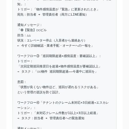
知」：
トリガー：「物件感情温度が『緊急』に更新されたとき」
宛先：担当者 + 管理責任者（両方にLINE通知）
通知メッセージ：
「🔴【緊急】○○ビル
担当：△△
状況：エレベーター停止（入居者から連絡あり）
← 今すぐ詳細確認・業者手配・オーナーへの一報を」
ワークフロー③「巡回期限超過×感情温度：要確認以上」：
トリガー：
「次回定期巡回推奨日を超過×物件感情温度が要確認以上」
→ タスク：「○○物件 巡回期限超過——今週中に巡回を」
意図：
「状態が良くない物件ほど、巡回が遅れるリスクがある」
という管理の逆説を防ぐ設計。
ワークフロー④「テナントのクレーム未対応×3日経過→エスカレ
ーション」：
トリガー：「未対応クレーム件数が1以上×3日以上経過」
→ タスク：担当者 + 管理責任者への緊急通知
通知メッセージ：