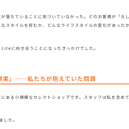
度が落ちていることに気づいていなかった。どのお客様が「久
んなスタイルを好むか、どんなライフスタイルの変化があった
M Liteに向き合うことになったきっかけでした。
現実」——私たちが抱えていた問題
にある小規模なセレクトショップです。スタッフは私を含めて4
ました。