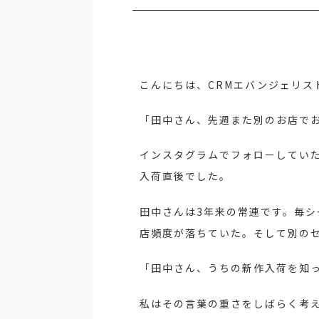
こんにちは、CRMエバンジェリス
「田中さん、先週また別のお店で
インスタグラムでフォローしてい
入荷直後でした。
田中さんは3年来の常連です。毎シ
店頻度が落ちていた。そして別のセ
「田中さん、うちの新作入荷を知
私はその言葉の重さをしばらく考