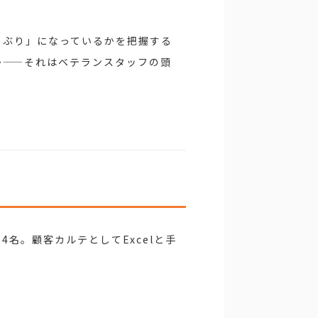
しぶり」になっているかを把握する
か——それはベテランスタッフの頭
名。顧客カルテとしてExcelと手