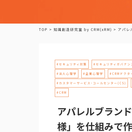
TOP
>
知識創造研究室 by CRM(xRM)
>
アパレ
#セキュリティ対策
#セキュリティガバナン
#法人心理学
#企業心理学
#CRMドクタ
#カスタマーサービス･コールセンター(CS)
#CRM
アパレルブランドが
様」を仕組みで作