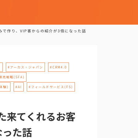
組みで作り、VIP客からの紹介が3倍になった話
M
#アーカス・ジャパン
#CRM4.0
販売戦略(SFA)
体験)
#AI
#フィールドサービス(FS)
「また来てくれるお客
なった話