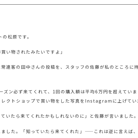
トの松原です。
お買い物されたみたいですよ」
た常連客の田中さんの投稿を、スタッフの佐藤が私のところに
ーズン必ず来てくれて、1回の購入額は平均6万円を超えてい
レクトショップで買い物をした写真をInstagramに上げてい
っていたら来てくれたかもしれないのに」と佐藤が言いました
えました。「知っていたら来てくれた」——これは逆に言えば