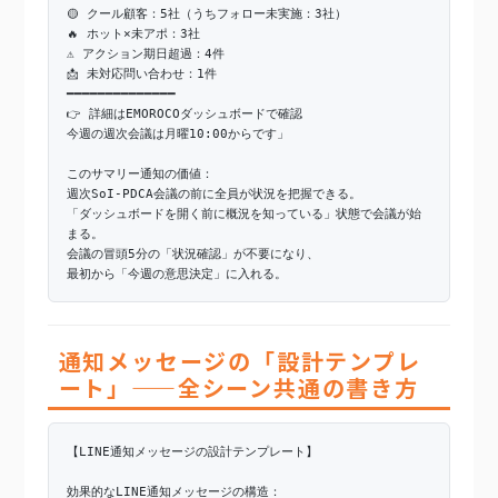
🟡 クール顧客：5社（うちフォロー未実施：3社）
🔥 ホット×未アポ：3社
⚠️ アクション期日超過：4件
📩 未対応問い合わせ：1件
━━━━━━━━━━━━━━
👉 詳細はEMOROCOダッシュボードで確認
今週の週次会議は月曜10:00からです」
このサマリー通知の価値：
週次SoI-PDCA会議の前に全員が状況を把握できる。
「ダッシュボードを開く前に概況を知っている」状態で会議が始
まる。
会議の冒頭5分の「状況確認」が不要になり、
最初から「今週の意思決定」に入れる。
通知メッセージの「設計テンプレ
ート」——全シーン共通の書き方
【LINE通知メッセージの設計テンプレート】
効果的なLINE通知メッセージの構造：