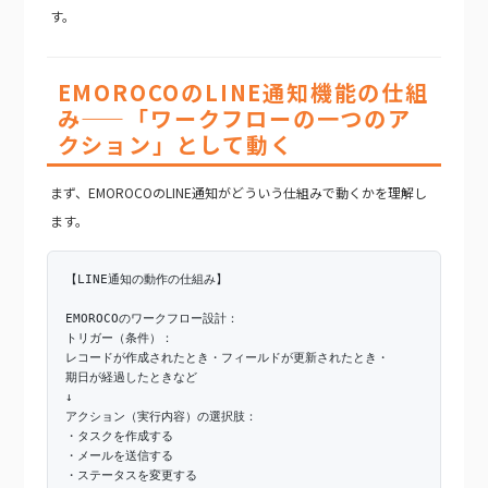
す。
EMOROCOのLINE通知機能の仕組
み——「ワークフローの一つのア
クション」として動く
まず、EMOROCOのLINE通知がどういう仕組みで動くかを理解し
ます。
【LINE通知の動作の仕組み】
EMOROCOのワークフロー設計：
トリガー（条件）：
レコードが作成されたとき・フィールドが更新されたとき・
期日が経過したときなど
↓
アクション（実行内容）の選択肢：
・タスクを作成する
・メールを送信する
・ステータスを変更する