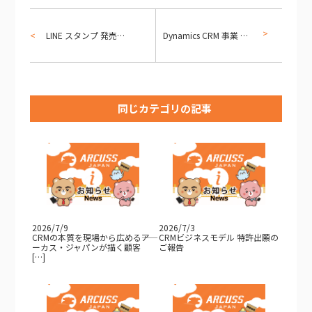
LINE スタンプ 発売のお知らせ！
Dynamics CRM 事業 立上／強化支援パックを開始
同じカテゴリの記事
2026/7/9
2026/7/3
CRMの本質を現場から広める――ア
CRMビジネスモデル 特許出願の
ーカス・ジャパンが描く顧客
ご報告
[…]