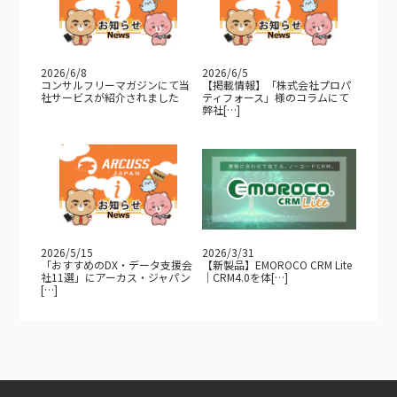
2026/6/8
2026/6/5
コンサルフリーマガジンにて当
【掲載情報】「株式会社プロパ
社サービスが紹介されました
ティフォース」様のコラムにて
弊社[…]
2026/5/15
2026/3/31
「おすすめのDX・データ支援会
【新製品】EMOROCO CRM Lite
社11選」にアーカス・ジャパン
｜CRM4.0を体[…]
[…]