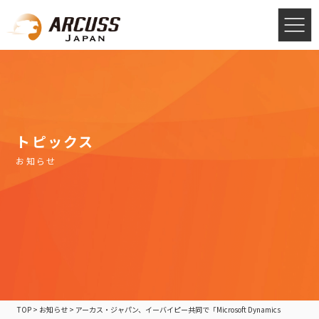
トピックス
お知らせ
TOP
>
お知らせ
>
アーカス・ジャパン、イーバイピー共同で「Microsoft Dynamics