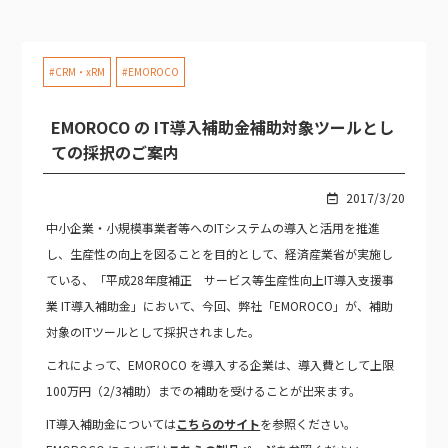
#CRM・xRM
#EMOROCO
EMOROCO の IT導入補助金補助対象ツールとし
ての採択のご案内
2017/3/20
中小企業・小規模事業者等へのITシステムの導入と活用を推進
し、生産性の向上を図ることを目的として、経済産業省が実施し
ている、「平成28年度補正 サービス等生産性向上IT導入支援事
業 IT導入補助金」において、今回、弊社「
EMOROCO
」が、補助
対象のITツールとして採択されました。
これによって、
EMOROCO
を導入する企業は、導入費として上限
100万円（2/3補助）までの補助を受けることが出来ます。
IT導入補助金については
こちらのサイト
を参照ください。