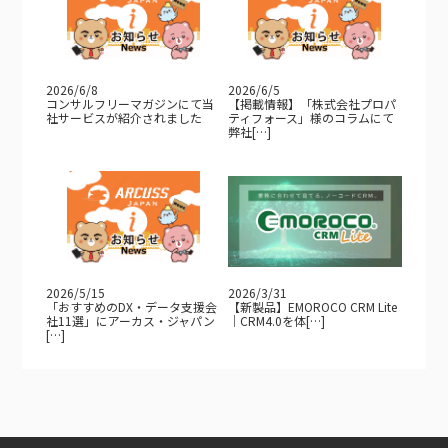
2026/6/8
2026/6/5
コンサルフリーマガジンにて当
【掲載情報】「株式会社プロパ
社サービスが紹介されました
ティフォース」様のコラムにて
弊社[…]
2026/5/15
2026/3/31
「おすすめのDX・データ支援会
【新製品】EMOROCO CRM Lite
社11選」にアーカス・ジャパン
｜CRM4.0を体[…]
[…]