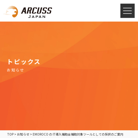
トピックス
お知らせ
TOP
>
お知らせ
>
EMOROCO の IT導入補助金補助対象ツールとしての採択のご案内