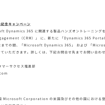
始記念キャンペーン
oft Dynamics 365 に関連する製品ハンズオントレーニ
Engagement（CRM）」 に、新たに 「Dynamics 365 Porta
間、「Microsoft Dynamics 365」 および 「Micros
せていただきます。詳しくは、下記お問合せ先までお問い合わ
タマーサクセス推進部
.com
、米国 Microsoft Corporation の米国及びその他の国に