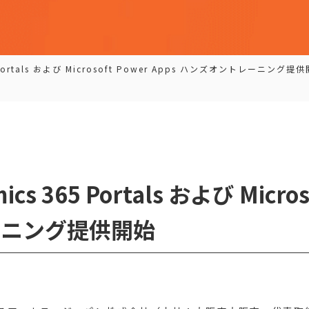
65 Portals および Microsoft Power Apps ハンズオントレーニング提
mics 365 Portals および Micros
ーニング提供開始