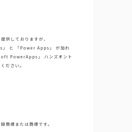
ングを提供しておりますが、
ls」 と 「Power Apps」 が加わ
oft PowerApps」 ハンズオント
せください。
おける登録商標または商標です。