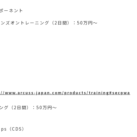
ポーネント
 応用編ハンズオントレーニング（2日間）：50万円～
://www.arcuss-japan.com/products/training#secpwa
ーニング（2日間）：50万円～
Apps（CDS）