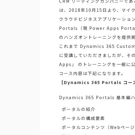
CRM リーディングカンパニーで
は、2018年10月15日より、マ
クラウドビジネスアプリケーション 「Mi
Portals（現 Power Apps
のハンズオントレーニングを提供
これまで Dynamics 365 C
に受講していただきましたが、その中でも
Apps」 のトレーニングを一般
コース内容は下記になります。
【Dynamics 365 Portals 
Dynamics 365 Portals
ポータルの紹介
ポータルの構成要素
ポータルコンテンツ（Webペー