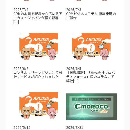
2026/7/9
2026/7/3
CRMの本質を現場から広める――ア
CRMビジネスモデル 特許出願の
ーカス・ジャパンが描く顧客
ご報告
[…]
2026/6/8
2026/6/5
コンサルフリーマガジンにて当
【掲載情報】「株式会社プロパ
社サービスが紹介されました
ティフォース」様のコラムにて
弊社[…]
2026/5/15
2026/3/31