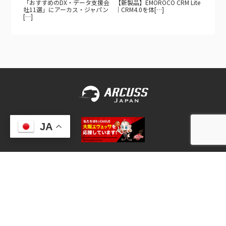
「おすすめのDX・データ支援会
【新製品】EMOROCO CRM Lite
社11選」にアーカス・ジャパン
｜CRM4.0を体[…]
[…]
JA
> プライバシーポリシー
© 2020-2026
Arcuss Japan Inc
.