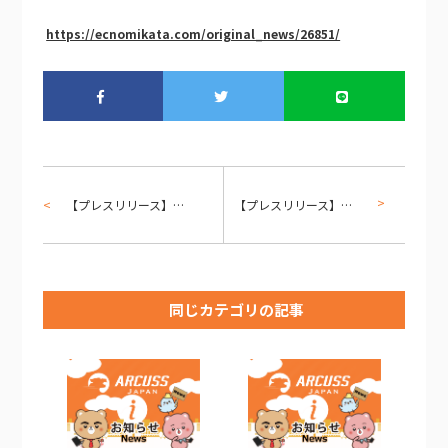
https://ecnomikata.com/original_news/26851/
【プレスリリース】Power Platform系トレーニングコースを公開しました。
【プレスリリース】Dynamics 365系トレーニングコースを更新・公開しました。
同じカテゴリの記事