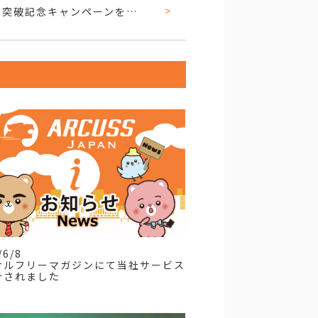
Udemy受講者1,000名突破記念キャンペーンを実施いたします！
/6/8
サルフリーマガジンにて当社サービス
介されました