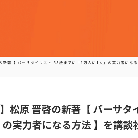
の新著【 バーサタイリスト 35歳までに「1万人に1人」の実力者にな
】松原 晋啓の新著【 バーサタイ
」の実力者になる方法 】を講談