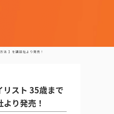
る方法 】を講談社より発売！
リスト 35歳まで
社より発売！