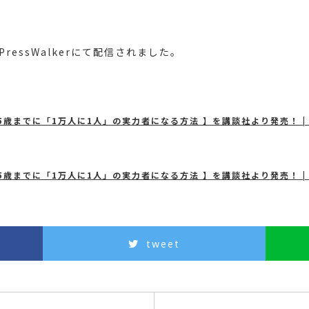
ressWalkerにて配信されました。
35歳までに「1万人に1人」の実力者になる方法 】を講談社より発売！ 
35歳までに「1万人に1人」の実力者になる方法 】を講談社より発売！ 
tweet