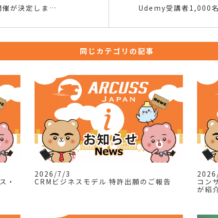
催が決定しました！
同じカテゴリの記事
2026/7/3
2026
カス・
CRMビジネスモデル 特許出願のご報告
コン
が紹