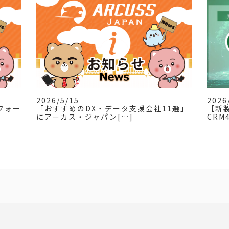
2026/5/15
2026
フォー
「おすすめのDX・データ支援会社11選」
【新製
にアーカス・ジャパン[…]
CRM