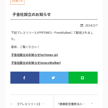
#お知らせ
子会社設立のお知らせ
2024/2/7
下記プレスリリースがPRTIMES・PressWalkerにて配信されまし
た。
是非、ご覧ください！
子会社設立のお知らせ(prtimes.jp)
子会社設立のお知らせ(pressWalker)
【プレスリリース】AI×CRMで業界固有の課題に応える不動産ソリューションMicrosoft Copilotを有効活用する不動産業界向けCRMを提供しています
「健康経営優良法人2024」に認定されました！