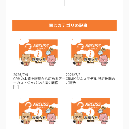
同じカテゴリの記事
2026/7/9
2026/7/3
CRMの本質を現場から広める――ア
CRMビジネスモデル 特許出願の
ーカス・ジャパンが描く顧客
ご報告
[…]