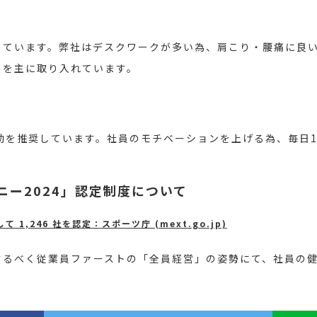
しています。弊社はデスクワークが多い為、肩こり・腰痛に良
ーを主に取り入れています。
動を推奨しています。社員のモチベーションを上げる為、毎日
ニー2024」認定制度について
1,246 社を認定：スポーツ庁 (mext.go.jp)
するべく従業員ファーストの「全員経営」の姿勢にて、社員の