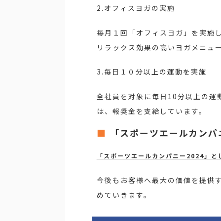
2.オフィスヨガの実施
毎月１回「オフィスヨガ」を実施
リラックス効果の高いヨガメニュ
3.毎日１０分以上の運動を実施
全社員を対象に毎日10分以上の運
は、報奨金を支給しています。
「スポーツエールカンパ
「スポーツエールカンパニー2024」として 
今後もお客様へ最大の価値を提供
めていきます。