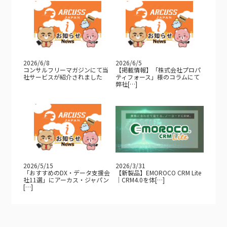
2026/6/8
2026/6/5
コンサルフリーマガジンにて当
【掲載情報】「株式会社プロパ
社サービスが紹介されました
ティフォース」様のコラムにて
弊社[…]
2026/5/15
2026/3/31
「おすすめのDX・データ支援会
【新製品】EMOROCO CRM Lite
社11選」にアーカス・ジャパン
｜CRM4.0を体[…]
[…]