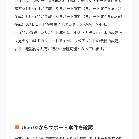
User01で「取引先企業A user01作成」に紐づくサポート案件を確
認するとUser01が作成したサポート案件（サポート案件A user01
作成）とUser02が作成したサポート案件（サポート案件B user02
作成）の2レコードが表示されていることが分かります。
User02が作成したサポート案件は、セキュリティロールの設定上
は見えないはずのレコードですが、リペアレントの伝播の設定に
より、暗黙的な共有が行われ参照可能となっています。
User02からサポート案件を確認
一方、User02から作成するとUser02が作成したサポート案件Bの