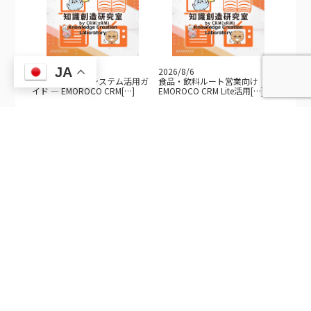
JA
2026/8/6
2026/8/6
共済・福利厚生システム活用ガ
食品・飲料ルート営業向け
イド — EMOROCO CRM[…]
EMOROCO CRM Lite活用[…]
2026/8/6
2026/8/6
不動産・施設管理向け
製造業向けEMOROCO CRM Lite
EMOROCO CRM Lite活用ガイ
活用ガイド — 見[…]
[…]