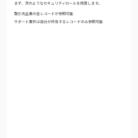
まず、次のようなセキュリティロールを用意します。
取引先企業の全レコードが参照可能
サポート案件は自分が所有するレコードのみ参照可能