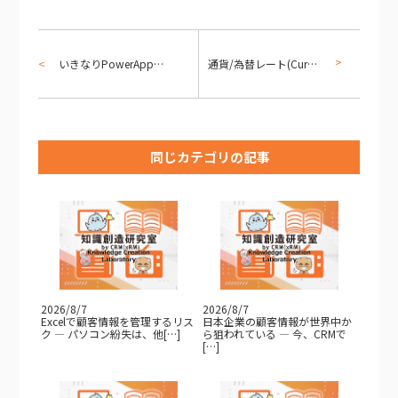
いきなりPowerApps！ 第四回 簡単地図アプリ
通貨/為替レート(Currency/Exchange rate)について - ERP製品の違いを整理してみる(4)
同じカテゴリの記事
2026/8/7
2026/8/7
Excelで顧客情報を管理するリス
日本企業の顧客情報が世界中か
ク — パソコン紛失は、他[…]
ら狙われている — 今、CRMで
[…]