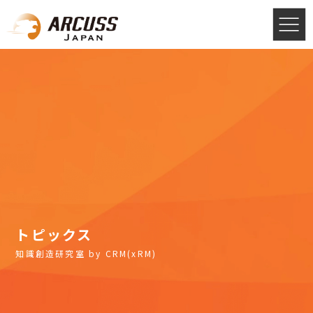
トピックス
知識創造研究室 by CRM(xRM)