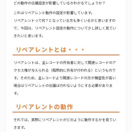
どの動作の伝播設定が影響しているかわかるでしょうか？
これはリペアレント動作の設定が影響しています。
リペアレントって何？となっている方も多くいるかと思いますの
で、今回は、リペアレント設定の動作について少し詳しく見てい
きたいと思います。
リペアレントとは・・・
リペアレントは、主レコードの所有者に対して関連レコードのア
クセス権が与えられる（暗黙的に共有が行われる）というもので
す。そのため、主レコードより関連レコードの方が機密性が高い
場合はリペアレントの伝播は行わないようにする必要がありま
す。
リペアレントの動作
それでは、実際にリペアレントがどのように動作するかを見てい
きます。