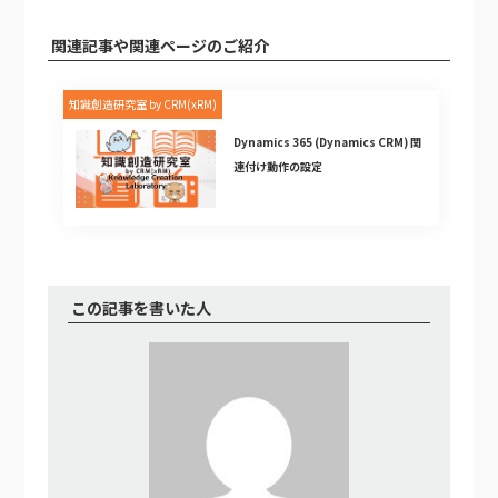
関連記事や関連ページのご紹介
知識創造研究室 by CRM(xRM)
Dynamics 365 (Dynamics CRM) 関
連付け動作の設定
この記事を書いた人