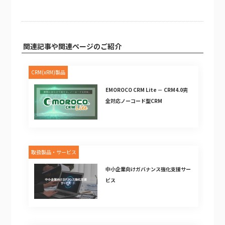
関連記事や関連ページのご紹介
CRM(xRM)製品
EMOROCO CRM Lite － CRM4.0完
全対応ノーコード型CRM
取扱製品・サービス
中小企業向けガバナンス強化支援サー
ビス