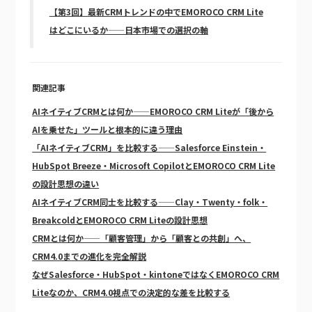
【第3回】最新CRMトレンドの中でEMOROCO CRM Lite
はどこにいるか——日本市場での選択の軸
関連記事
AIネイティブCRMとは何か——EMOROCO CRM Liteが「後から
AIを乗せた」ツールと根本的に違う理由
「AIネイティブCRM」を比較する——Salesforce Einstein・
HubSpot Breeze・Microsoft CopilotとEMOROCO CRM Lite
の設計思想の違い
AIネイティブCRM同士を比較する——Clay・Twenty・folk・
BreakcoldとEMOROCO CRM Liteの設計思想
CRMとは何か——「顧客管理」から「顧客との共創」へ、
CRM4.0までの進化を完全解説
なぜSalesforce・HubSpot・kintoneではなくEMOROCO CRM
Liteなのか、CRM4.0視点での決定的な差を比較する