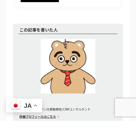
この記事を書いた人
松原 晋啓
JA
アーカス・ジャパン代表取締役/CRMコンサルタント
詳細プロフィールはこちら
アクセンチュア等でSE、アーキテクト、コンサルタント、インフラジ
スティックスでエバンジェリスト（Microsoft MVP for Dynamics
CRM（現 Microsoft MVP for Business Solutions））、マイクロソフトで