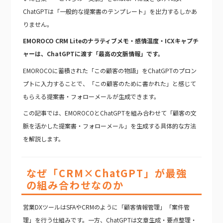
ChatGPTは「一般的な提案書のテンプレート」を出力するしかあ
りません。
EMOROCO CRM Liteのナラティブメモ・感情温度・ICXキャプチ
ャーは、ChatGPTに渡す「最高の文脈情報」です。
EMOROCOに蓄積された「この顧客の物語」をChatGPTのプロン
プトに入力することで、「この顧客のために書かれた」と感じて
もらえる提案書・フォローメールが生成できます。
この記事では、EMOROCOとChatGPTを組み合わせて「顧客の文
脈を活かした提案書・フォローメール」を生成する具体的な方法
を解説します。
なぜ「CRM×ChatGPT」が最強
の組み合わせなのか
営業DXツールはSFAやCRMのように「顧客情報管理」「案件管
理」を行う仕組みです。一方、ChatGPTは文章生成・要点整理・