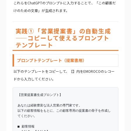
これらをChatGPTのプロンプトに入力することで、「この顧客だ
けのための文章」が生成されます。
実践①「営業提案書」の自動生成
——コピーして使えるプロンプト
テンプレート
プロンプトテンプレート（提案書用）
以下のテンプレートをコピーして、【】内をEMOROCOのレコー
ドから入力してください。
【営業提案書生成プロンプト】
あなたは経験豊富な法人営業の専門家です。
以下の顧客情報をもとに、この顧客専用の提案書の骨子を作成し
てください。
■ 顧客情報