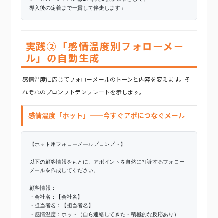
導入後の定着まで一貫して伴走します」
実践②「感情温度別フォローメー
ル」の自動生成
感情温度に応じてフォローメールのトーンと内容を変えます。そ
れぞれのプロンプトテンプレートを示します。
感情温度「ホット」——今すぐアポにつなぐメール
【ホット用フォローメールプロンプト】
以下の顧客情報をもとに、アポイントを自然に打診するフォロー
メールを作成してください。
顧客情報：
・会社名：【会社名】
・担当者名：【担当者名】
・感情温度：ホット（自ら連絡してきた・積極的な反応あり）