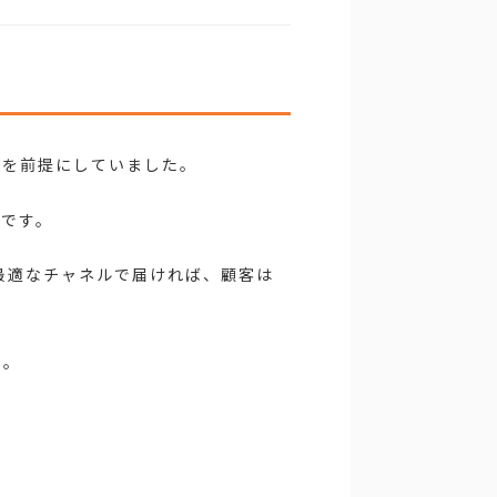
）」を前提にしていました。
です。
最適なチャネルで届ければ、顧客は
た。