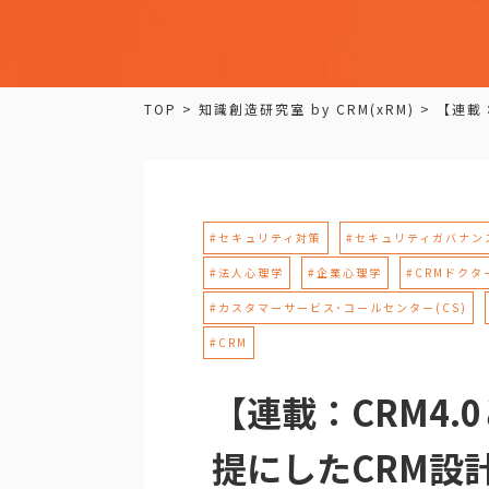
TOP
>
知識創造研究室 by CRM(xRM)
>
【連載
#セキュリティ対策
#セキュリティガバナン
#法人心理学
#企業心理学
#CRMドクタ
#カスタマーサービス･コールセンター(CS)
#CRM
【連載：CRM4.
提にしたCRM設