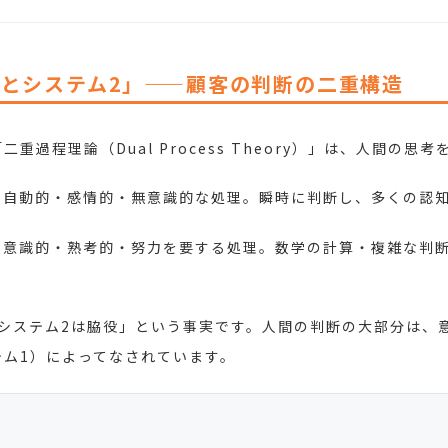
1とシステム2」——顧客の判断の二重構造
過程理論（Dual Process Theory）」は、人間の思
自動的・感情的・無意識的な処理。瞬時に判断し、多くの認
意識的・熟考的・努力を要する処理。数学の計算・複雑な判
システム2は脇役」という事実です。人間の判断の大部分は、
ム1）によってなされています。