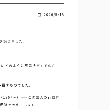
2026/5/15
則を論じました。
際にどのように意思決定するのか」
ら覆すものでした。
（1967〜）——この三人の行動経
な示唆を与えています。