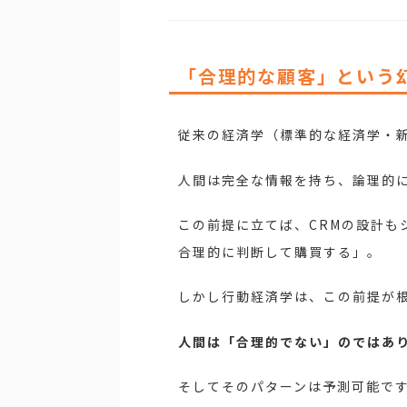
「合理的な顧客」という
従来の経済学（標準的な経済学・新古
人間は完全な情報を持ち、論理的
この前提に立てば、CRMの設計
合理的に判断して購買する」。
しかし行動経済学は、この前提が
人間は「合理的でない」のではあ
そしてそのパターンは予測可能で