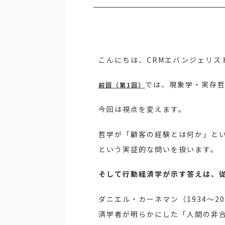
こんにちは、CRMエバンジェリス
では、現象学・実存哲
前回（第1回）
今回は視点を変えます。
哲学が「顧客の経験とは何か」と
という実証的な問いを扱います。
そして行動経済学が示す答えは、従
ダニエル・カーネマン（1934〜2
済学者が明らかにした「人間の非合