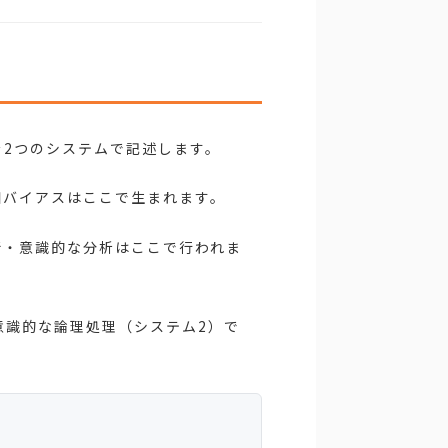
考を2つのシステムで記述します。
知バイアスはここで生まれます。
断・意識的な分析はここで行われま
意識的な論理処理（システム2）で