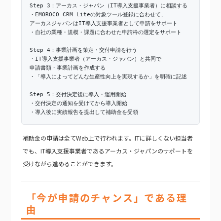
Step 3：アーカス・ジャパン（IT導入支援事業者）に相談する
・EMOROCO CRM Liteの対象ツール登録に合わせて、
アーカスジャパンはIT導入支援事業者として申請をサポート
・自社の業種・規模・課題に合わせた申請枠の選定をサポート
Step 4：事業計画を策定・交付申請を行う
・IT導入支援事業者（アーカス・ジャパン）と共同で
申請書類・事業計画を作成する
・「導入によってどんな生産性向上を実現するか」を明確に記述
Step 5：交付決定後に導入・運用開始
・交付決定の通知を受けてから導入開始
・導入後に実績報告を提出して補助金を受領
補助金の申請は全てWeb上で行われます。ITに詳しくない担当者
でも、IT導入支援事業者であるアーカス・ジャパンのサポートを
受けながら進めることができます。
「今が申請のチャンス」である理
由