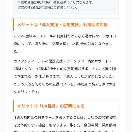
※補助金額は申請内容・審査結果により異なります。
実際の補助額は申請時にご確認ください。
メリット②「導入支援・活用支援」も補助の対象
2025年度以降、ITツールの利用料だけでなく通常枠やインボイス
枠において、導入後の「活用支援」も補助金の対象となりまし
た。
カスタムフィールドの設計支援・ワークフロー構築サポート・
CRMドクター（CRM診断士）的な定期健診サポートも、補助対象
に含まれる可能性があります。「導入はしたが定着しなかった」
という失敗を防ぐための支援コストを、補助金で賄える点は大き
なメリットです。
メリット③「DX推進」の証明になる
IT導入補助金の対象ツールを導入することは、自社のDX推進姿勢
を対外的に示す機会にもなります。取引先・金融機関・採用候補