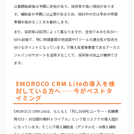
公募開始直後は予算に余裕があり、採択率が高い傾向がありま
す。補助金の予算には上限があるため、検討中の方は早めの申請
準備を始めることをお勧めします。
また、採択率は回次によって異なりますが、全体でおおむね50〜
60％前後で、特に申請書類の完成度やITツールの適合性が採否を
分けるポイントとなっています。IT導入支援事業者であるアーカス
ジャパンのサポートを活用することで、採択率の向上が期待でき
ます。
EMOROCO CRM Liteの導入を検
討している方へ——今がベストタ
イミング
EMOROCO CRM Liteは、もともと「月1,500円/ユーザー・初期費
用ゼロ・30日間の無料トライアル」という低リスクでの導入設計
になっています。そこにIT導入補助金（デジタル化・AI導入補助