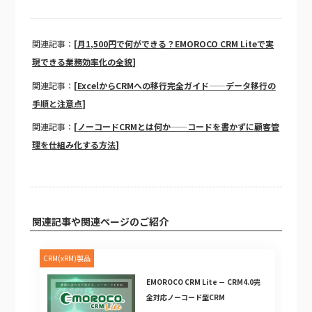
関連記事：
[月1,500円で何ができる？EMOROCO CRM Liteで実
現できる業務効率化の全貌]
関連記事：
[ExcelからCRMへの移行完全ガイド——データ移行の
手順と注意点]
関連記事：
[ノーコードCRMとは何か——コードを書かずに顧客管
理を仕組み化する方法]
関連記事や関連ページのご紹介
CRM(xRM)製品
EMOROCO CRM Lite － CRM4.0完
全対応ノーコード型CRM