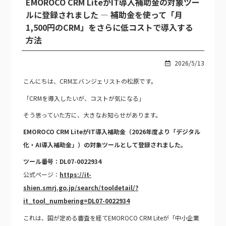
EMOROCO CRM LiteがIT導入補助金の対象ツー
ルに登録されました — 補助金を使って「月
1,500円のCRM」をさらに低コストで導入する
方法
2026/5/13
こんにちは、CRMエバンジェリストの松原です。
「CRMを導入したいが、コストが気になる」
そう思っていた方に、大きなお知らせがあります。
EMOROCO CRM LiteがIT導入補助金（2026年度より「デジタル
化・AI導入補助金」）の対象ツールとして登録されました。
ツール番号：DL07-0022934
公式ページ：
https://it-
shien.smrj.go.jp/search/tooldetail/?
it_tool_numbering=DL07-0022934
これは、国が定める審査を経てEMOROCO CRM Liteが「中小企業