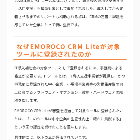
2025年度からITツール本体だけでなく、導入後の運用を支援する
「活用支援」も補助対象として追加されました。導入してから定
着させるまでのサポートも補助される点は、CRMの定着に課題を
感じていた企業にとって特に重要です。
なぜEMOROCO CRM Liteが対象
ツールに登録されたのか
IT導入補助金の対象ツールとして登録されるには、事務局による
審査が必要です。ITツールとは、IT導入支援事業者が提供し、かつ
事務局に登録された中小企業・小規模事業者等の労働生産性の向
上に資するソフトウェア・オプション・役務・ハードウェアの総
称を指します。
EMOROCO CRM Liteが審査を通過して対象ツールに登録されたこ
とは、「このツールは中小企業の生産性向上に確かに貢献する」
という国の認定を受けたことを意味します。
具体的には、以下の点が評価されています。