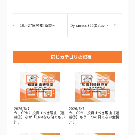
10月27日開催! 新製品「Microsoft Power Pages」勉強会のご案内
Dynamics 365(Dataverse)で、関連ビューから作成可能な活動の種類について
同じカテゴリの記事
2026/8/7
2026/8/7
今、CRMに投資すべき理由【連
今、CRMに投資すべき理由【連
載③】なぜ「CRMなら何でもい
載②】もう一つの見えない危機
[…]
[…]