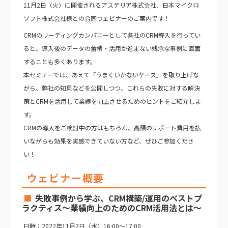
11月2日（火）に開催されるアステリア株式会社、日本マイクロ
ソフト株式会社様との合同ウェビナーのご案内です！
CRMのリーディングカンパニーとして各社のCRM導入を行ってい
ると、導入後のデータの蓄積・活用が進まない残念な事例に直面
することも多くあります。
本セミナーでは、あえて「うまくいかないケース」を取り上げな
がら、弊社の知見などを公開しつつ、これらの失敗に対する解決
策とCRMを活用して業績を向上させるためのヒントをご紹介しま
す。
CRMの導入をご検討中の方はもちろん、高額のサポート費用を払
いながらも効果を実感できていない方など、ぜひご参加くださ
い！
ウェビナー概要
失敗事例から学ぶ、CRM構築/運用のベストプ
ラクティス～業績向上のためのCRM活用法とは～
日時：2022年11月2日（水）16:00～17:00