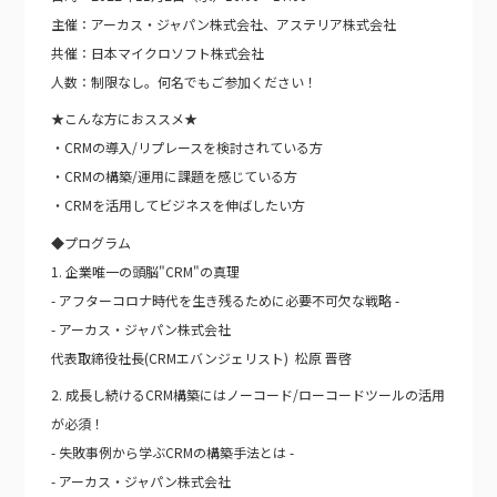
主催：アーカス・ジャパン株式会社、アステリア株式会社
共催：日本マイクロソフト株式会社
人数：制限なし。何名でもご参加ください！
★こんな方におススメ★
・CRMの導入/リプレースを検討されている方
・CRMの構築/運用に課題を感じている方
・CRMを活用してビジネスを伸ばしたい方
◆プログラム
1. 企業唯一の頭脳"CRM"の真理
- アフターコロナ時代を生き残るために必要不可欠な戦略 -
- アーカス・ジャパン株式会社
代表取締役社長(CRMエバンジェリスト) 松原 晋啓
2. 成長し続けるCRM構築にはノーコード/ローコードツールの活用
が必須！
- 失敗事例から学ぶCRMの構築手法とは -
- アーカス・ジャパン株式会社