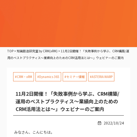
TOP
>
知識創造研究室 by CRM(xRM)
>
11月2日開催！「失敗事例から学ぶ、CRM構築/運
用のベストプラクティス～業績向上のためのCRM活用法とは～」ウェビナーのご案内
#CRM・xRM
#Dynamics 365
#セミナー情報
#ASTERIA WARP
11月2日開催！「失敗事例から学ぶ、CRM構築/
運用のベストプラクティス～業績向上のための
CRM活用法とは～」ウェビナーのご案内
2022/10/24
みなさん、こんにちは。