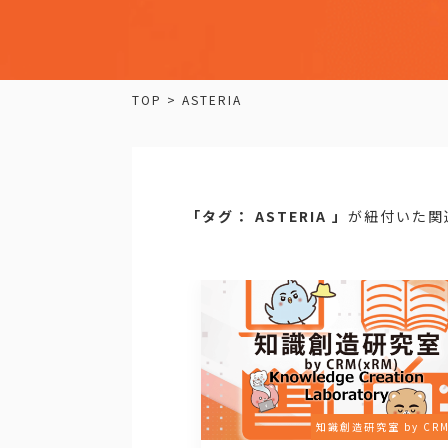
TOP
>
ASTERIA
「タグ： ASTERIA 」
が紐付いた関
知識創造研究室 by CRM