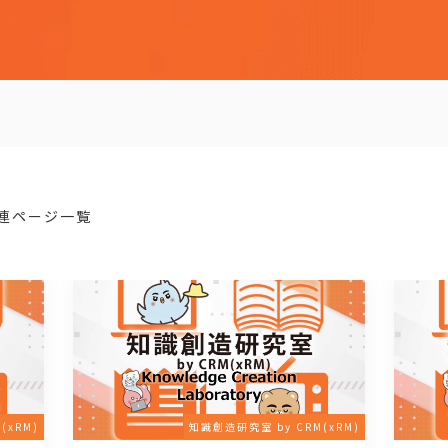
連ページ一覧
(xRM)
知識創造研究室 by CRM(xRM)