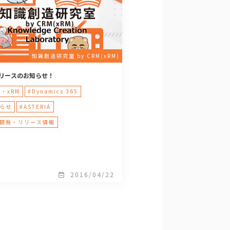
知識創造研究室 by CRM(xRM)
リースのお知らせ！
M・xRM
#Dynamics 365
知らせ
#ASTERIA
品開発・リリース情報
2016/04/22