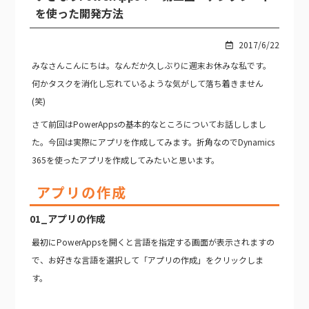
を使った開発方法
2017/6/22
みなさんこんにちは。なんだか久しぶりに週末お休みな私です。
何かタスクを消化し忘れているような気がして落ち着きません
(笑)
さて前回はPowerAppsの基本的なところについてお話ししまし
た。今回は実際にアプリを作成してみます。折角なのでDynamics
365を使ったアプリを作成してみたいと思います。
アプリの作成
01_アプリの作成
最初にPowerAppsを開くと言語を指定する画面が表示されますの
で、お好きな言語を選択して「アプリの作成」をクリックしま
す。