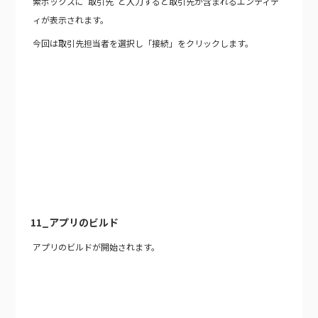
索ボックスに”取引先”と入力すると取引先が含まれるエンティテ
ィが表示されます。
今回は取引先担当者を選択し「接続」をクリックします。
11_アプリのビルド
アプリのビルドが開始されます。