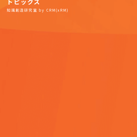
トピックス
知識創造研究室 by CRM(xRM)