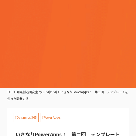
TOP
>
知識創造研究室 by CRM(xRM)
>
いきなりPowerApps！ 第二回 テンプレートを
使った開発方法
#Dynamics 365
#Power Apps
いきなりPowerApps！ 第二回 テンプレート