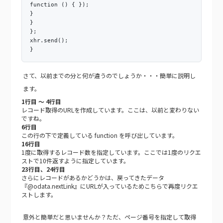
function () { });
}
}
};
xhr.send();
}
さて、以前までの分と何が違うのでしょうか・・・簡単に説明し
ます。
1行目 ～ 4行目
レコード取得のURLを作成しています。ここは、以前と変わりない
ですね。
6行目
この行の下で定義している function を呼び出しています。
16行目
1度に取得するレコード数を指定しています。ここでは1度のリクエ
ストで10件返すように指定しています。
23行目、24行目
さらにレコードがあるかどうかは、戻ってきたデータ
『@odata.nextLink』にURLが入っているためこちらで再度リクエ
ストします。
意外と簡単だと思いませんか？ただ、ページ番号を指定して取得