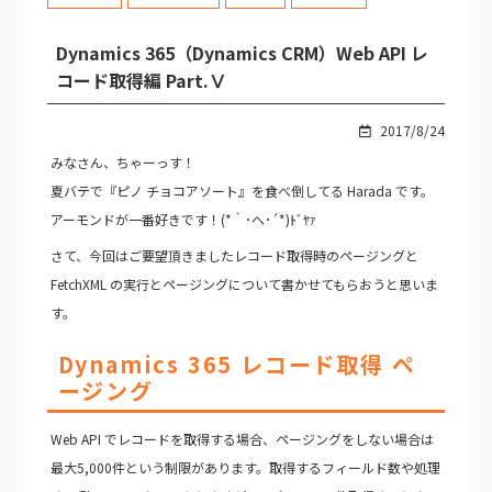
Dynamics 365（Dynamics CRM）Web API レ
コード取得編 Part.Ⅴ
2017/8/24
みなさん、ちゃーっす！
夏バテで『ピノ チョコアソート』を食べ倒してる Harada です。
アーモンドが一番好きです！(*｀･へ･´*)ﾄﾞﾔｧ
さて、今回はご要望頂きましたレコード取得時のページングと
FetchXML の実行とページングについて書かせてもらおうと思いま
す。
Dynamics 365 レコード取得 ペ
ージング
Web API でレコードを取得する場合、ページングをしない場合は
最大5,000件という制限があります。取得するフィールド数や処理