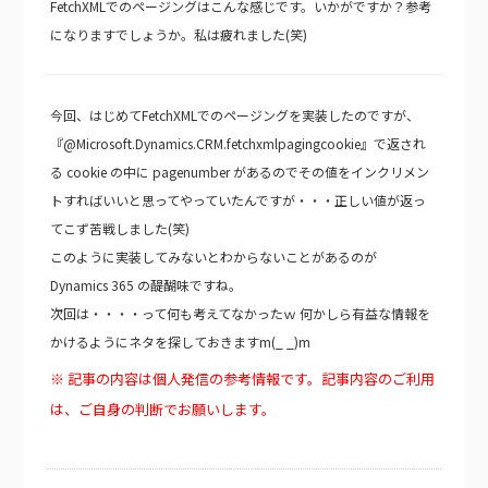
FetchXMLでのページングはこんな感じです。いかがですか？参考
になりますでしょうか。私は疲れました(笑)
今回、はじめてFetchXMLでのページングを実装したのですが、
『@Microsoft.Dynamics.CRM.fetchxmlpagingcookie』で返され
る cookie の中に pagenumber があるのでその値をインクリメン
トすればいいと思ってやっていたんですが・・・正しい値が返っ
てこず苦戦しました(笑)
このように実装してみないとわからないことがあるのが
Dynamics 365 の醍醐味ですね。
次回は・・・・って何も考えてなかったｗ 何かしら有益な情報を
かけるようにネタを探しておきますm(_ _)m
※ 記事の内容は個人発信の参考情報です。記事内容のご利用
は、ご自身の判断でお願いします。