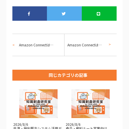
Amazon Connectは○○を救うのか第４回 カスタマイズ
Amazon Connectは○○を救うのか第５回 Dynamics 365との連携
同じカテゴリの記事
2026/8/6
2026/8/6
共済・福利厚生システム活用ガ
食品・飲料ルート営業向け