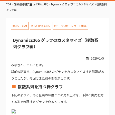
TOP
>
知識創造研究室 by CRM(xRM)
>
Dynamics365 グラフのカスタマイズ（複数系列
グラフ編）
#CRM・xRM
#Dynamics 365
#データ分析・レポート帳票
Dynamics365 グラフのカスタマイズ（複数系
列グラフ編）
2020/1/5
みなさん、こんにちは。
以前の記事で、Dynamics365のグラフをカスタマイズする話題があ
りましたが、今回はまた別の例を示します。
複数系列を持つ棒グラフ
下記のように、ある企業の年度ごとの売り上げを、予算と実売を対
する形で表現するグラフを作るとします。