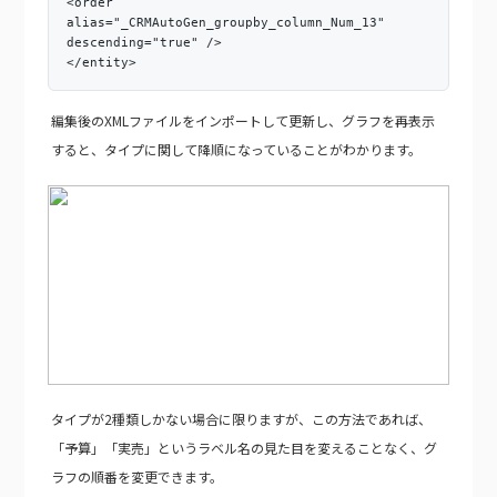
<order
alias="_CRMAutoGen_groupby_column_Num_13"
descending="true" />
</entity>
編集後のXMLファイルをインポートして更新し、グラフを再表示
すると、タイプに関して降順になっていることがわかります。
タイプが2種類しかない場合に限りますが、この方法であれば、
「予算」「実売」というラベル名の見た目を変えることなく、グ
ラフの順番を変更できます。