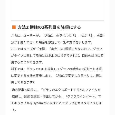
方法2:横軸の2系列目を降順にする
さらに、ユーザーが、「方法1」のラベルの「1_」とか「2_」の部
分が邪魔だと思った場合を想定して、別の方法を示します。
ここではタイプが「予算」「実売」の2種類しかないので、グラフ
がタイプに関して降順に並ぶように指定できれば、目的の並びに変
更することができます。
以下では、グラフのXMLを編集してグラフの横軸の2系列目を降順
に変更する方法を実施します。（方法1で変更したラベルは、元に
戻しておきます）
過去記事と同様に、「グラフのエクスポート」でXMLファイルを
取得し、記述を追記・修正してから、「グラフのインポート」で
XMLファイルをDynamicsに戻すことでグラフをカスタマイズしま
す。