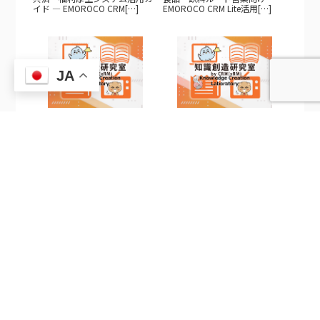
イド — EMOROCO CRM[…]
EMOROCO CRM Lite活用[…]
JA
2026/8/6
2026/8/6
不動産・施設管理向け
製造業向けEMOROCO CRM Lite
EMOROCO CRM Lite活用ガイ
活用ガイド — 見[…]
[…]
2026/8/6
2026/8/4
EMOROCO CRM Lite システム連
CRM4.0の理論的源流【後編】
携完全ガイド —[…]
LCV理論とEMOROCO […]