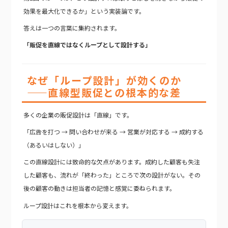
効果を最大化できるか」という実装論です。
答えは一つの言葉に集約されます。
「販促を直線ではなくループとして設計する」
なぜ「ループ設計」が効くのか
——直線型販促との根本的な差
多くの企業の販促設計は「直線」です。
「広告を打つ → 問い合わせが来る → 営業が対応する → 成約する
（あるいはしない）」
この直線設計には致命的な欠点があります。成約した顧客も失注
した顧客も、流れが「終わった」ところで次の設計がない。その
後の顧客の動きは担当者の記憶と感覚に委ねられます。
ループ設計はこれを根本から変えます。