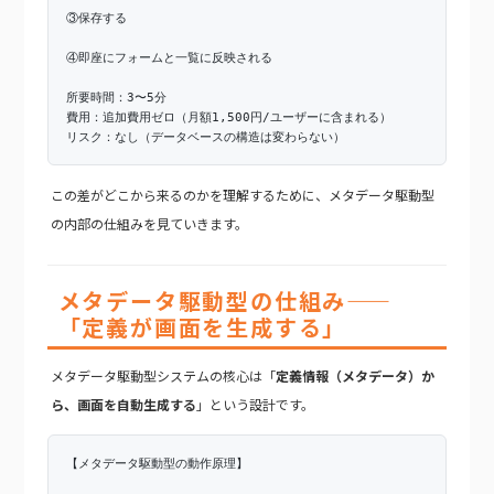
③保存する
④即座にフォームと一覧に反映される
所要時間：3〜5分
費用：追加費用ゼロ（月額1,500円/ユーザーに含まれる）
リスク：なし（データベースの構造は変わらない）
この差がどこから来るのかを理解するために、メタデータ駆動型
の内部の仕組みを見ていきます。
メタデータ駆動型の仕組み——
「定義が画面を生成する」
メタデータ駆動型システムの核心は「
定義情報（メタデータ）か
ら、画面を自動生成する
」という設計です。
【メタデータ駆動型の動作原理】