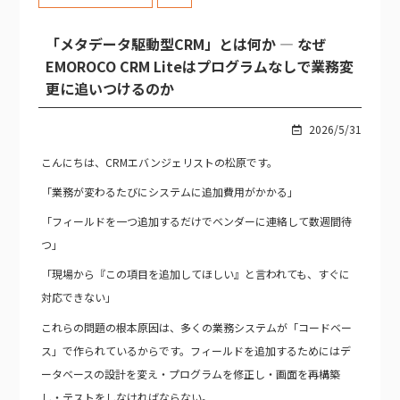
「メタデータ駆動型CRM」とは何か — なぜ
EMOROCO CRM Liteはプログラムなしで業務変
更に追いつけるのか
2026/5/31
こんにちは、CRMエバンジェリストの松原です。
「業務が変わるたびにシステムに追加費用がかかる」
「フィールドを一つ追加するだけでベンダーに連絡して数週間待
つ」
「現場から『この項目を追加してほしい』と言われても、すぐに
対応できない」
これらの問題の根本原因は、多くの業務システムが「コードベー
ス」で作られているからです。フィールドを追加するためにはデ
ータベースの設計を変え・プログラムを修正し・画面を再構築
し・テストをしなければならない。