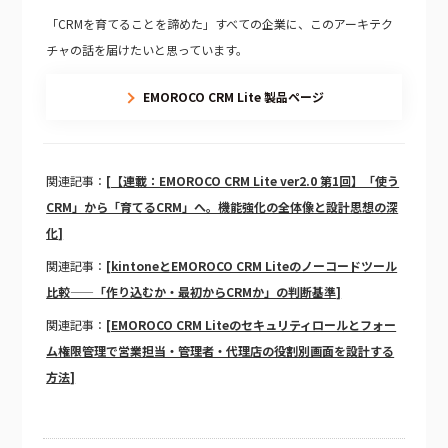
「CRMを育てることを諦めた」すべての企業に、このアーキテク
チャの話を届けたいと思っています。
EMOROCO CRM Lite 製品ページ
関連記事：
[【連載：EMOROCO CRM Lite ver2.0 第1回】「使う
CRM」から「育てるCRM」へ。機能強化の全体像と設計思想の深
化]
関連記事：
[kintoneとEMOROCO CRM Liteのノーコードツール
比較——「作り込むか・最初からCRMか」の判断基準]
関連記事：
[EMOROCO CRM Liteのセキュリティロールとフォー
ム権限管理で営業担当・管理者・代理店の役割別画面を設計する
方法]