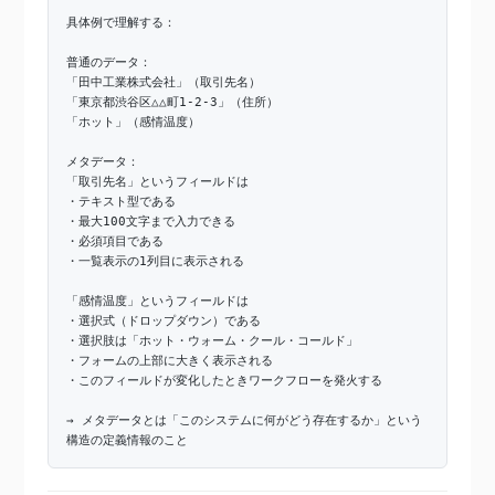
具体例で理解する：
普通のデータ：
「田中工業株式会社」（取引先名）
「東京都渋谷区△△町1-2-3」（住所）
「ホット」（感情温度）
メタデータ：
「取引先名」というフィールドは
・テキスト型である
・最大100文字まで入力できる
・必須項目である
・一覧表示の1列目に表示される
「感情温度」というフィールドは
・選択式（ドロップダウン）である
・選択肢は「ホット・ウォーム・クール・コールド」
・フォームの上部に大きく表示される
・このフィールドが変化したときワークフローを発火する
→ メタデータとは「このシステムに何がどう存在するか」という
構造の定義情報のこと