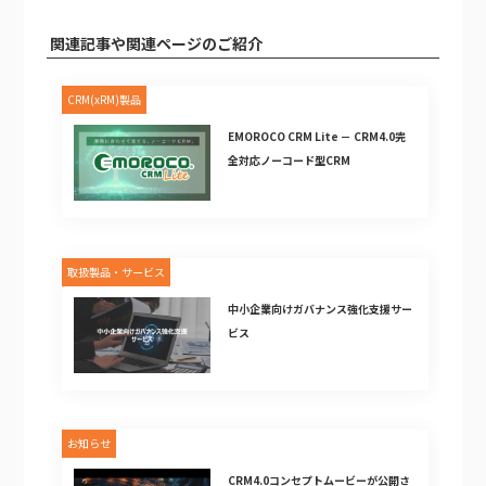
関連記事や関連ページのご紹介
CRM(xRM)製品
EMOROCO CRM Lite － CRM4.0完
全対応ノーコード型CRM
取扱製品・サービス
中小企業向けガバナンス強化支援サー
ビス
お知らせ
CRM4.0コンセプトムービーが公開さ