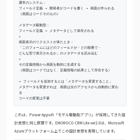
通常のシステム：
フィールド定義 → 開発者がコードを書く → 画面が作られる
（画面はコードそのもの）
メタデータ駆動型：
フィールド定義 → メタデータとして保存される
↓
画面表示のリクエストが来たとき：
「このフォームにはどのフィールドが・どの順番で・
どんな型で表示されるか」のメタデータを読み込む
↓
その定義情報から画面を動的に生成する
（画面はコードではなく、定義情報の結果として存在する）
→ フィールドを追加するとは「メタデータを変更すること」
メタデータを変更すれば、画面は次のアクセスから自動的に変わ
る
コードの変更は不要
これは、Power Appsの「モデル駆動型アプリ」が採用してきた設
計思想と同じ原理です。EMOROCO CRM Lite ver2.0は、Microsoft
Azureプラットフォーム上でこの設計思想を実現しています。