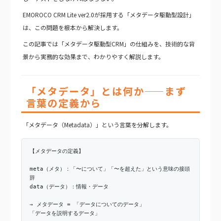
EMOROCO CRM Lite ver2.0が採用する「メタデータ駆動型設計」
は、この問題を根本から解決します。
この記事では「メタデータ駆動型CRM」の仕組みを、技術的な背
景から実務的な効果まで、わかりやすく解説します。
「メタデータ」とは何か——まず
言葉の定義から
「メタデータ（Metadata）」という言葉を分解します。
【メタデータの定義】
meta（メタ）：「〜について」「〜を超えた」という意味の接頭
辞
data（データ）：情報・データ
→ メタデータ = 「データについてのデータ」
「データを説明するデータ」