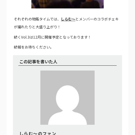
それぞれの物販タイムでは、
しらむ～
とメンバーのコラボチェキ
が撮れたりと大盛り上がり！
続くVol.3は12月に開催予定となっております！
続報をお待ちください。
この記事を書いた人
しらむ～のファン