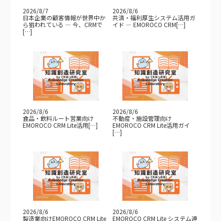
2026/8/7
2026/8/6
日本企業の顧客情報が世界中か
共済・福利厚生システム活用ガ
ら狙われている — 今、CRMで
イド — EMOROCO CRM[…]
[…]
2026/8/6
2026/8/6
食品・飲料ルート営業向け
不動産・施設管理向け
EMOROCO CRM Lite活用[…]
EMOROCO CRM Lite活用ガイ
[…]
2026/8/6
2026/8/6
製造業向けEMOROCO CRM Lite
EMOROCO CRM Lite システム連