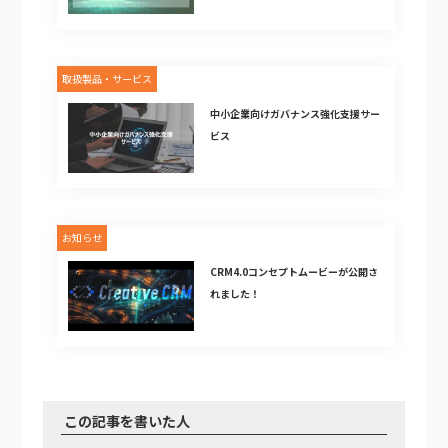
取扱製品・サービス
中小企業向けガバナンス強化支援サー
ビス
お知らせ
CRM4.0コンセプトムービーが公開さ
れました！
この記事を書いた人