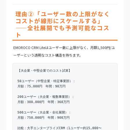
理由②「ユーザー数の上限がなく
コストが線形にスケールする」
——全社展開でも予測可能なコス
ト
EMOROCO CRM Liteはユーザー数に上限がなく、月額1,500円/ユ
ーザーという透明なコスト構造を持ちます。
【大企業・中堅企業でのコスト試算】
50ユーザー（中堅企業・特定事業部）：
月額：75,000円 年間：90万円
200ユーザー（大企業・複数事業部）：
月額：300,000円 年間：360万円
500ユーザー（大企業・全社展開）：
月額：750,000円 年間：900万円
比較：大手エンタープライズCRM（1ユーザー約15,000〜