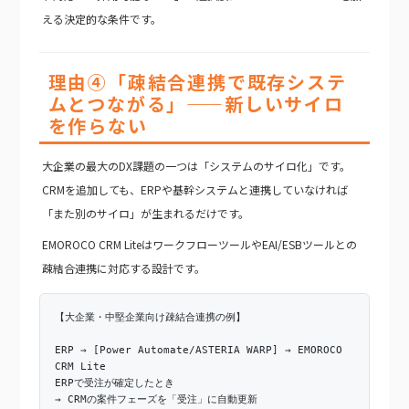
える決定的な条件です。
理由④「疎結合連携で既存システ
ムとつながる」——新しいサイロ
を作らない
大企業の最大のDX課題の一つは「システムのサイロ化」です。
CRMを追加しても、ERPや基幹システムと連携していなければ
「また別のサイロ」が生まれるだけです。
EMOROCO CRM LiteはワークフローツールやEAI/ESBツールとの
疎結合連携に対応する設計です。
【大企業・中堅企業向け疎結合連携の例】
ERP → [Power Automate/ASTERIA WARP] → EMOROCO
CRM Lite
ERPで受注が確定したとき
→ CRMの案件フェーズを「受注」に自動更新