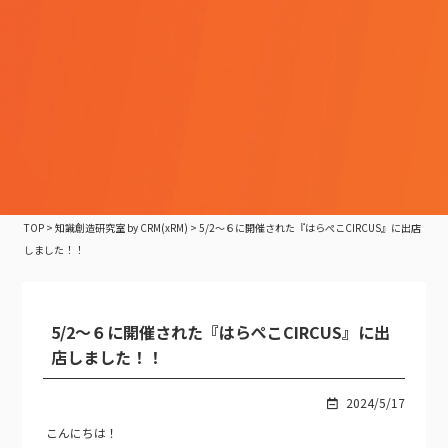
TOP
>
知識創造研究室 by CRM(xRM)
>
5/2～６に開催された『はらぺこCIRCUS』に出店
しました！！
5/2～６に開催された『はらぺこCIRCUS』に出
店しました！！
2024/5/17
こんにちは！