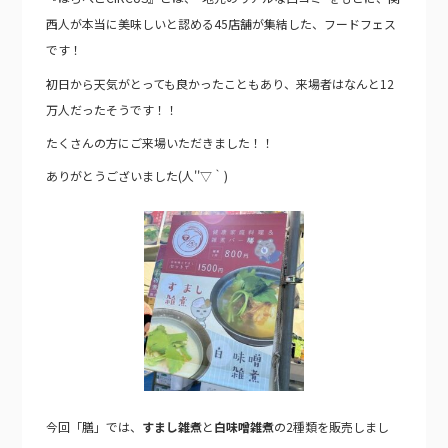
西人が本当に美味しいと認める45店舗が集結した、フードフェス
です！
初日から天気がとっても良かったこともあり、来場者はなんと12
万人だったそうです！！
たくさんの方にご来場いただきました！！
ありがとうございました(人''▽｀)
今回「膳」では、
すまし雑煮
と
白味噌雑煮
の2種類を販売しまし