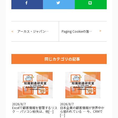
アーカス・ジャパン主催、大阪エヴェッサブースターパーティを開催いたしました！
Paging Cookieの落とし穴
同じカテゴリの記事
2026/8/7
2026/8/7
Excelで顧客情報を管理するリス
日本企業の顧客情報が世界中か
ク — パソコン紛失は、他[…]
ら狙われている — 今、CRMで
[…]