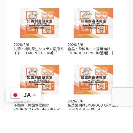
2026/8/6
2026/8/6
共済・福利厚生システム活用ガ
食品・飲料ルート営業向け
イド — EMOROCO CRM[…]
EMOROCO CRM Lite活用[…]
JA
2026/8/6
2026/8/6
不動産・施設管理向け
製造業向けEMOROCO CRM Lite
EMOROCO CRM Lite活用ガイ
活用ガイド — 見[…]
[…]