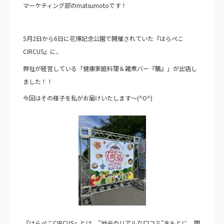
マーケティング部のmatsumotoです！
5月2日から6日に花博記念公園で開催されていた『はらぺこ
CIRCUS』に、
弊社が経営している「健康家庭料理＆雑煮バー『膳』」が出店し
ました！！
今回はその様子を私がお届けいたします～(^O^)
『はらぺこCIRCUS』とは、”地元のリアルな口コミ”をもとに、関